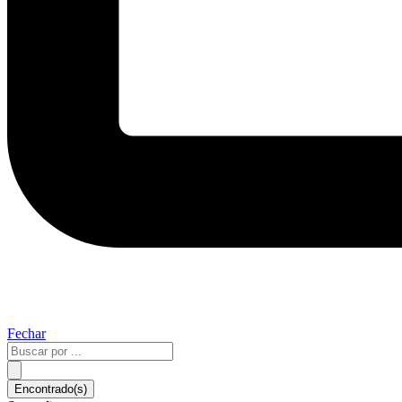
Fechar
Pesquisar
...
Encontrado(s)