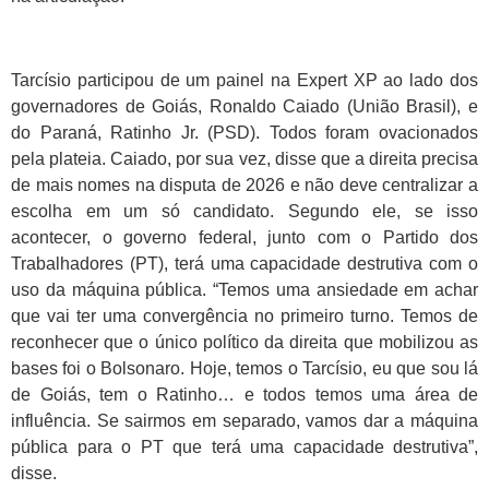
Tarcísio participou de um painel na Expert XP ao lado dos
governadores de Goiás, Ronaldo Caiado (União Brasil), e
do Paraná, Ratinho Jr. (PSD). Todos foram ovacionados
pela plateia. Caiado, por sua vez, disse que a direita precisa
de mais nomes na disputa de 2026 e não deve centralizar a
escolha em um só candidato. Segundo ele, se isso
acontecer, o governo federal, junto com o Partido dos
Trabalhadores (PT), terá uma capacidade destrutiva com o
uso da máquina pública. “Temos uma ansiedade em achar
que vai ter uma convergência no primeiro turno. Temos de
reconhecer que o único político da direita que mobilizou as
bases foi o Bolsonaro. Hoje, temos o Tarcísio, eu que sou lá
de Goiás, tem o Ratinho… e todos temos uma área de
influência. Se sairmos em separado, vamos dar a máquina
pública para o PT que terá uma capacidade destrutiva”,
disse.