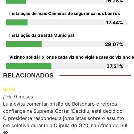
16.28%
Instalação de mais Câmeras de segurança nos bairros
17.44%
Instalação da Guarda Municipal
29.07%
Vizinho solidário, onde cada vizinho vigia a casa do vizinh
37.21%
RELACIONADOS
Brasil
/ Há 9 meses
Lula evita comentar prisão de Bolsonaro e reforça
confiança na Suprema Corte: 'Decidiu, está decidido'
O presidente respondeu a jornalistas sobre o assunto
em coletiva durante a Cúpula do G20, na África do Sul
Ler Matéria