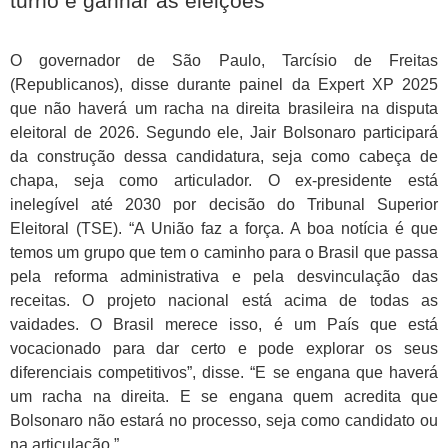
turno e ganhar as eleições'
O governador de São Paulo, Tarcísio de Freitas
(Republicanos), disse durante painel da Expert XP 2025
que não haverá um racha na direita brasileira na disputa
eleitoral de 2026. Segundo ele, Jair Bolsonaro participará
da construção dessa candidatura, seja como cabeça de
chapa, seja como articulador. O ex-presidente está
inelegível até 2030 por decisão do Tribunal Superior
Eleitoral (TSE). “A União faz a força. A boa notícia é que
temos um grupo que tem o caminho para o Brasil que passa
pela reforma administrativa e pela desvinculação das
receitas. O projeto nacional está acima de todas as
vaidades. O Brasil merece isso, é um País que está
vocacionado para dar certo e pode explorar os seus
diferenciais competitivos”, disse. “E se engana que haverá
um racha na direita. E se engana quem acredita que
Bolsonaro não estará no processo, seja como candidato ou
na articulação.”