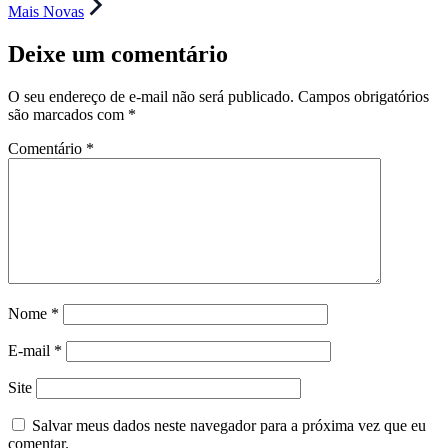
de
Mais Novas
Post
Deixe um comentário
O seu endereço de e-mail não será publicado.
Campos obrigatórios
são marcados com
*
Comentário
*
Nome
*
E-mail
*
Site
Salvar meus dados neste navegador para a próxima vez que eu
comentar.