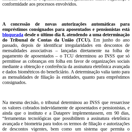
conformidade aos processos envolvidos.
A concessão de novas autorizações automáticas para
empréstimos consignados para aposentados e pensionistas está
bloqueada
desde o último dia 8, atendendo a uma determinação
do Tribunal de Contas da União (TCU).
Em junho do ano
passado, depois de identificar irregularidades em descontos de
mensalidades associativas – lançadas diretamente na folha de
pagamento de aposentados – o TCU determinou ao INSS que só
permitisse as cobranças em folha em favor de organizações sociais
mediante a obtenção e conferência da assinatura eletrônica avançada
e dados biométricos do beneficiário. A determinação valia tanto para
as mensalidades de filiação às entidades, quanto para empréstimos
consignados.
Na mesma decisão, o tribunal determinou ao INSS que ressarcisse
os valores cobrados indevidamente de aposentados e pensionistas, e
ainda que o instituto e a Dataprev implementassem, em 90 dias,
“ferramentas tecnológicas que possibilitem a assinatura eletrônica
avançada e biometria para todos os termos de filiação e autorizações
de descontos vigentes, bem como um sistema que permita o