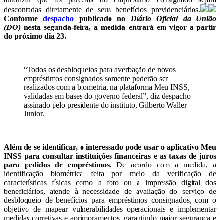
descontadas diretamente de seus benefícios previdenciários.
Conforme
despacho
publicado no
Diário Oficial da União
(DO)
nesta segunda-feira, a medida entrará em vigor a partir
do próximo dia 23.
“Todos os desbloqueios para averbação de novos
empréstimos consignados somente poderão ser
realizados com a biometria, na plataforma Meu INSS,
validadas em bases do governo federal”, diz despacho
assinado pelo presidente do instituto, Gilberto Waller
Junior.
Além de se identificar, o interessado pode usar o aplicativo Meu
INSS para consultar instituições financeiras e as taxas de juros
para pedidos de empréstimos.
De acordo com a medida, a
identificação biométrica feita por meio da verificação de
características físicas como a foto ou a impressão digital dos
beneficiários, atende à necessidade de avaliação do serviço de
desbloqueio de benefícios para empréstimos consignados, com o
objetivo de mapear vulnerabilidades operacionais e implementar
medidas corretivas e aprimoramentos, garantindo maior segurança e