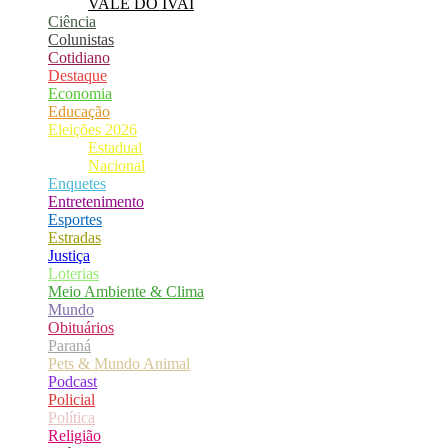
VALE DO IVAÍ
Ciência
Colunistas
Cotidiano
Destaque
Economia
Educação
Eleições 2026
Estadual
Nacional
Enquetes
Entretenimento
Esportes
Estradas
Justiça
Loterias
Meio Ambiente & Clima
Mundo
Obituários
Paraná
Pets & Mundo Animal
Podcast
Policial
Política
Religião