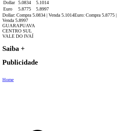
Dollar
5.0834
5.1014
Euro
5.8775
5.8997
Dollar: Compra 5.0834 | Venda 5.1014
Euro: Compra 5.8775 |
Venda 5.8997
GUARAPUAVA
CENTRO SUL
VALE DO IVAÍ
Saiba +
Publicidade
Home