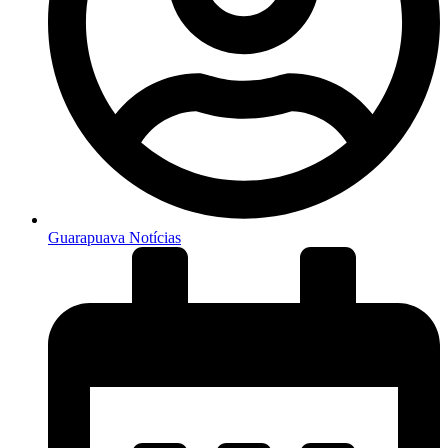
Guarapuava Notícias