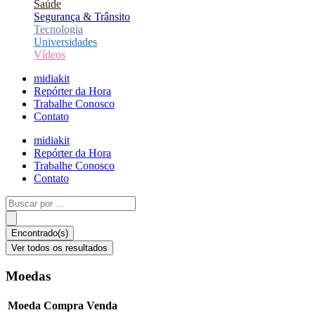
Saúde
Segurança & Trânsito
Tecnologia
Universidades
Vídeos
midiakit
Repórter da Hora
Trabalhe Conosco
Contato
midiakit
Repórter da Hora
Trabalhe Conosco
Contato
Pesquisar
...
Encontrado(s)
Ver todos os resultados
Moedas
Moeda
Compra
Venda