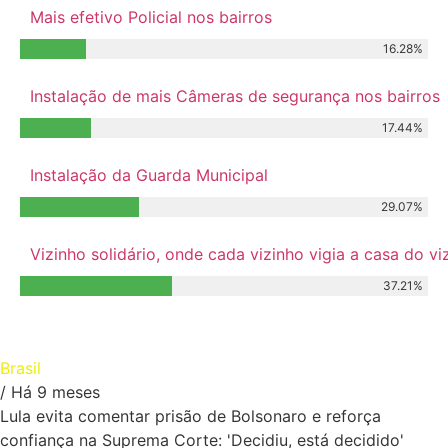
Mais efetivo Policial nos bairros
16.28%
Instalação de mais Câmeras de segurança nos bairros
17.44%
Instalação da Guarda Municipal
29.07%
Vizinho solidário, onde cada vizinho vigia a casa do 
37.21%
Relacionados
Brasil
/ Há 9 meses
Lula evita comentar prisão de Bolsonaro e reforça
confiança na Suprema Corte: 'Decidiu, está decidido'