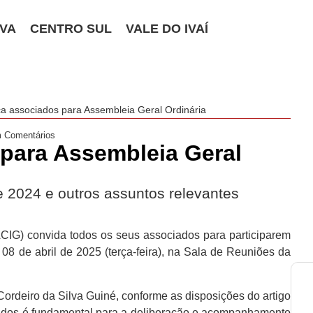
VA
CENTRO SUL
VALE DO IVAÍ
a associados para Assembleia Geral Ordinária
 Comentários
para Assembleia Geral
e 2024 e outros assuntos relevantes
IG) convida todos os seus associados para participarem
08 de abril de 2025 (terça-feira), na Sala de Reuniões da
Cordeiro da Silva Guiné, conforme as disposições do artigo
iados é fundamental para a deliberação e acompanhamento