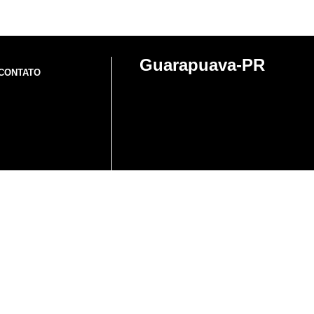
Guarapuava-PR
CONTATO