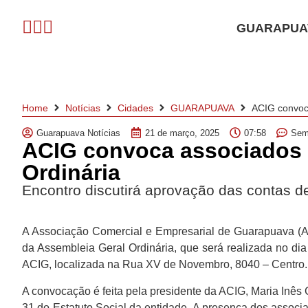
GUARAPUA
Home
Notícias
Cidades
GUARAPUAVA
ACIG convoc
Guarapuava Notícias
21 de março, 2025
07:58
Sem
ACIG convoca associados 
Ordinária
Encontro discutirá aprovação das contas d
A Associação Comercial e Empresarial de Guarapuava (AC
da Assembleia Geral Ordinária, que será realizada no dia 
ACIG, localizada na Rua XV de Novembro, 8040 – Centro.
A convocação é feita pela presidente da ACIG, Maria Inês 
31 do Estatuto Social da entidade. A presença dos assoc