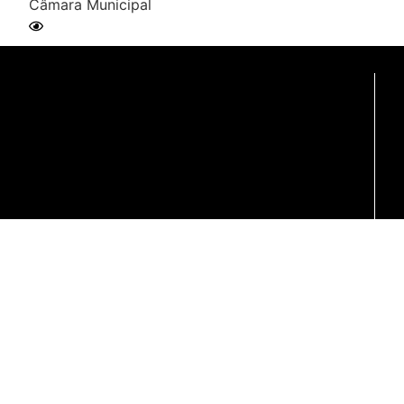
Câmara Municipal
Ler Matéria