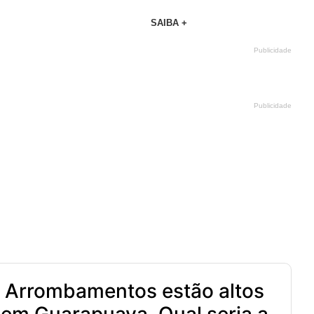
SAIBA +
Publicidade
Publicidade
Arrombamentos estão altos
em Guarapuava. Qual seria a