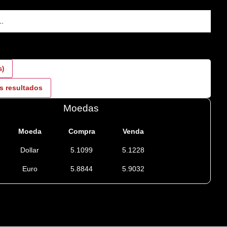
s)
s resultados
Moedas
Moeda
Compra
Venda
Dollar
5.1099
5.1228
Euro
5.8844
5.9032