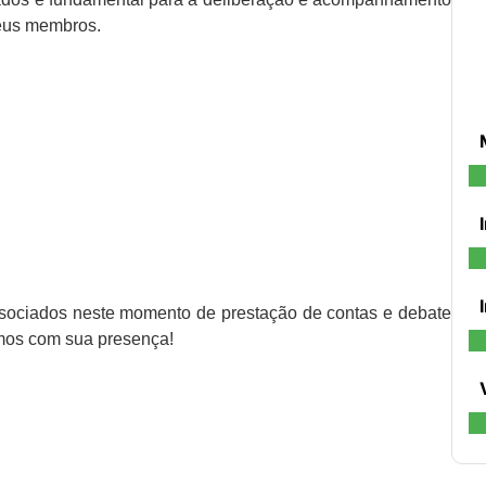
seus membros.
associados neste momento de prestação de contas e debate
amos com sua presença!