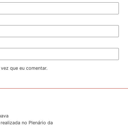
 vez que eu comentar.
uava
realizada no Plenário da