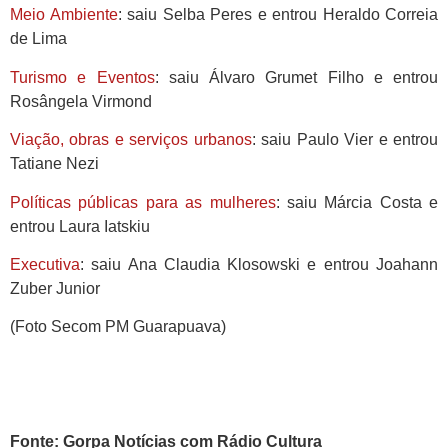
Meio Ambiente
: saiu Selba Peres e entrou Heraldo Correia
de Lima
Turismo e Eventos
: saiu Álvaro Grumet Filho e entrou
Rosângela Virmond
Viação, obras e serviços urbanos
: saiu Paulo Vier e entrou
Tatiane Nezi
Políticas públicas para as mulheres
: saiu Márcia Costa e
entrou Laura Iatskiu
Executiva
: saiu Ana Claudia Klosowski e entrou Joahann
Zuber Junior
(Foto Secom PM Guarapuava)
Fonte: Gorpa Notícias com Rádio Cultura