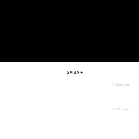
SAIBA +
Publicidade
Publicidade