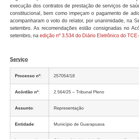
execução dos contratos de prestação de serviços de saú
constitucional, bem como impeçam o pagamento de adi
acompanharam o voto do relator, por unanimidade, na Se
setembro. As recomendações estão consignadas no Acór
setembro, na
edição nº 3.534 do Diário Eletrônico do TC
Serviço
Processo nº
:
257054/18
Acórdão nº
:
2.564/25 – Tribunal Pleno
Assunto
:
Representação
Entidade
:
Município de Guarapuava