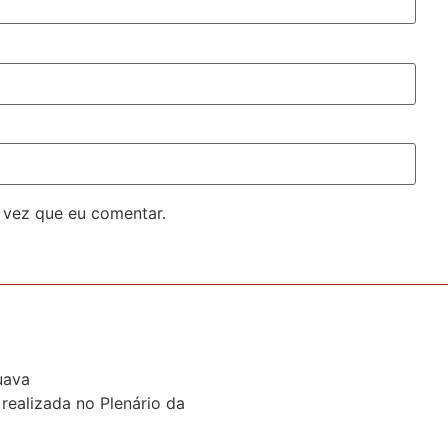
 vez que eu comentar.
uava
realizada no Plenário da