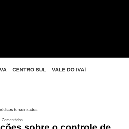
VA
CENTRO SUL
VALE DO IVAÍ
édicos terceirizados
 Comentários
ções sobre o controle de