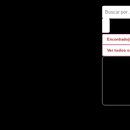
Encontrado(
Ver todos o