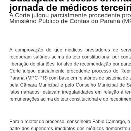
jornada de médicos terceir
A Corte julgou parcialmente procedente p
Ministério Público de Contas do Paraná (
A comprovação de que médicos prestadores de servi
receberam salários acima do teto constitucional por cont
liberação de plantões, foi alvo de recomendação por par
Corte julgou parcialmente procedente processo de Repr
Paraná (MPC-PR) com base em relatórios de sistema d
pela Câmara Municipal e pelo Conselho Municipal de S
fatos narrados, estavam irregularidades em relação à te
remunerações acima do teto constitucional e do recebimen
Para o relator do processo, conselheiro Fabio Camargo, o 
parte dos superiores imediatos dos médicos demonstrou