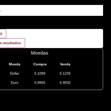
s)
s resultados
Moedas
Moeda
Compra
Venda
Dollar
5.1099
5.1235
Euro
5.8865
5.9032