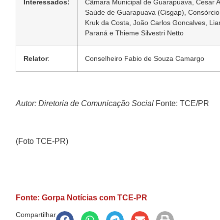
Interessados:
Câmara Municipal de Guarapuava, Cesar Augu
Saúde de Guarapuava (Cisgap), Consórcio 
Kruk da Costa, João Carlos Goncalves, Lia
Paraná e Thieme Silvestri Netto
Relator
:
Conselheiro Fabio de Souza Camargo
Autor:
Diretoria de Comunicação Social
Fonte:
TCE/PR
(Foto TCE-PR)
Fonte: Gorpa Notícias com TCE-PR
Compartilhar