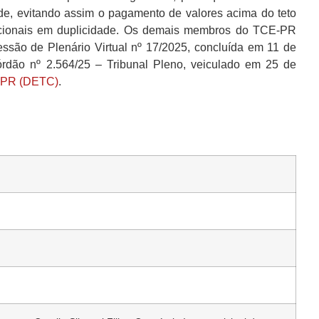
de, evitando assim o pagamento de valores acima do teto
cionais em duplicidade. Os demais membros do TCE-PR
ssão de Plenário Virtual nº 17/2025, concluída em 11 de
dão nº 2.564/25 – Tribunal Pleno, veiculado em 25 de
E-PR (DETC)
.