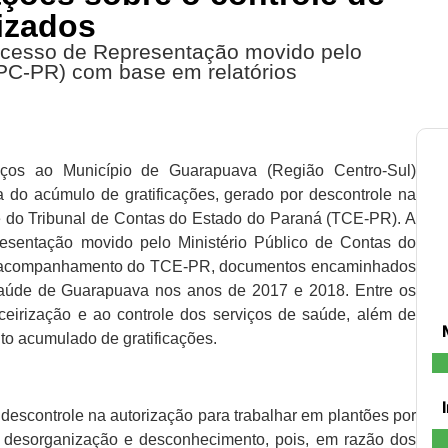
izados
rocesso de Representação movido pelo
MPC-PR) com base em relatórios
ços ao Município de Guarapuava (Região Centro-Sul)
a do acúmulo de gratificações, gerado por descontrole na
te do Tribunal de Contas do Estado do Paraná (TCE-PR). A
esentação movido pelo Ministério Público de Contas do
e acompanhamento do TCE-PR, documentos encaminhados
aúde de Guarapuava nos anos de 2017 e 2018. Entre os
rceirização e ao controle dos serviços de saúde, além de
to acumulado de gratificações.
descontrole na autorização para trabalhar em plantões por
 desorganização e desconhecimento, pois, em razão dos