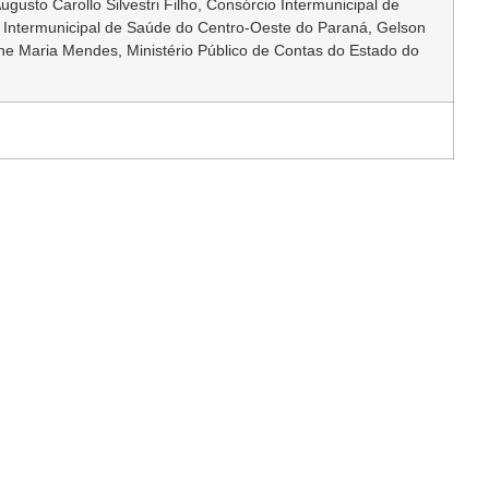
sto Carollo Silvestri Filho, Consórcio Intermunicipal de
Intermunicipal de Saúde do Centro-Oeste do Paraná, Gelson
ne Maria Mendes, Ministério Público de Contas do Estado do