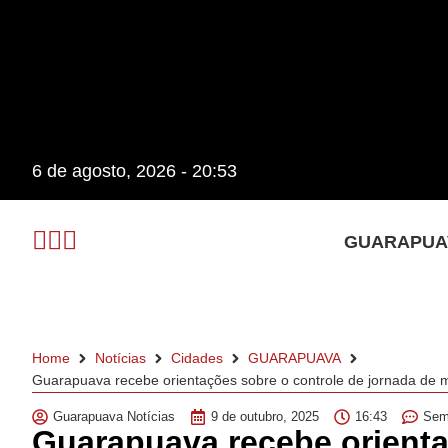
6 de agosto, 2026 - 20:53
GUARAPUA
Home
Notícias
Cidades
GUARAPUAVA
Guarapuava recebe orientações sobre o controle de jornada de m
Guarapuava Notícias
9 de outubro, 2025
16:43
Sem
Guarapuava recebe orienta