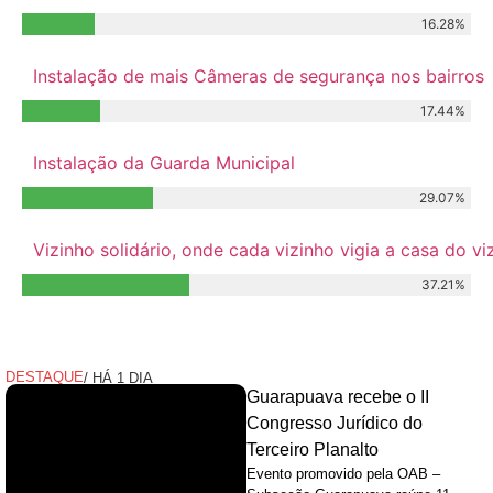
16.28%
Instalação de mais Câmeras de segurança nos bairros
17.44%
Instalação da Guarda Municipal
29.07%
Vizinho solidário, onde cada vizinho vigia a casa do 
37.21%
Relacionados
DESTAQUE
/ HÁ 1 DIA
Guarapuava recebe o II
Congresso Jurídico do
Terceiro Planalto
Evento promovido pela OAB –