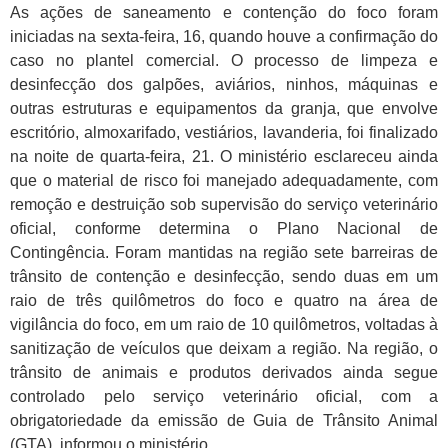
As ações de saneamento e contenção do foco foram
iniciadas na sexta-feira, 16, quando houve a confirmação do
caso no plantel comercial. O processo de limpeza e
desinfecção dos galpões, aviários, ninhos, máquinas e
outras estruturas e equipamentos da granja, que envolve
escritório, almoxarifado, vestiários, lavanderia, foi finalizado
na noite de quarta-feira, 21. O ministério esclareceu ainda
que o material de risco foi manejado adequadamente, com
remoção e destruição sob supervisão do serviço veterinário
oficial, conforme determina o Plano Nacional de
Contingência. Foram mantidas na região sete barreiras de
trânsito de contenção e desinfecção, sendo duas em um
raio de três quilômetros do foco e quatro na área de
vigilância do foco, em um raio de 10 quilômetros, voltadas à
sanitização de veículos que deixam a região. Na região, o
trânsito de animais e produtos derivados ainda segue
controlado pelo serviço veterinário oficial, com a
obrigatoriedade da emissão de Guia de Trânsito Animal
(GTA), informou o ministério.