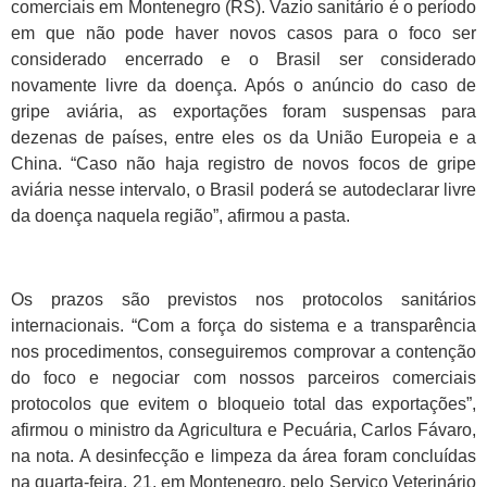
comerciais em Montenegro (RS). Vazio sanitário é o período
em que não pode haver novos casos para o foco ser
considerado encerrado e o Brasil ser considerado
novamente livre da doença. Após o anúncio do caso de
gripe aviária, as exportações foram suspensas para
dezenas de países, entre eles os da União Europeia e a
China. “Caso não haja registro de novos focos de gripe
aviária nesse intervalo, o Brasil poderá se autodeclarar livre
da doença naquela região”, afirmou a pasta.
Os prazos são previstos nos protocolos sanitários
internacionais. “Com a força do sistema e a transparência
nos procedimentos, conseguiremos comprovar a contenção
do foco e negociar com nossos parceiros comerciais
protocolos que evitem o bloqueio total das exportações”,
afirmou o ministro da Agricultura e Pecuária, Carlos Fávaro,
na nota. A desinfecção e limpeza da área foram concluídas
na quarta-feira, 21, em Montenegro, pelo Serviço Veterinário