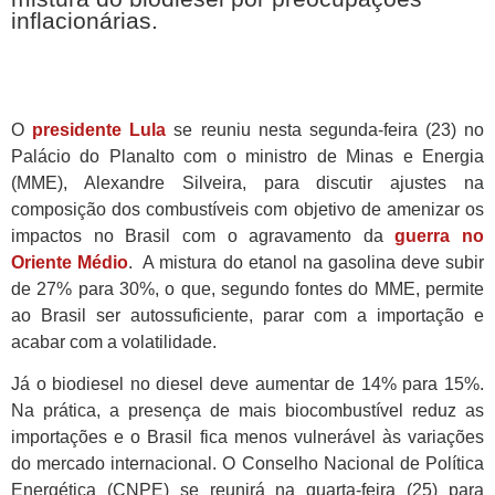
inflacionárias.
O
presidente Lula
se reuniu nesta segunda-feira (23) no
Palácio do Planalto com o ministro de Minas e Energia
(MME), Alexandre Silveira, para discutir ajustes na
composição dos combustíveis com objetivo de amenizar os
impactos no Brasil com o agravamento da
guerra no
Oriente Médio
.
A mistura do etanol na gasolina deve subir
de 27% para 30%, o que, segundo fontes do MME, permite
ao Brasil ser autossuficiente, parar com a importação e
acabar com a volatilidade.
Já o biodiesel no diesel deve aumentar de 14% para 15%.
Na prática, a presença de mais biocombustível reduz as
importações e o Brasil fica menos vulnerável às variações
do mercado internacional.
O Conselho Nacional de Política
Energética (CNPE) se reunirá na quarta-feira (25) para