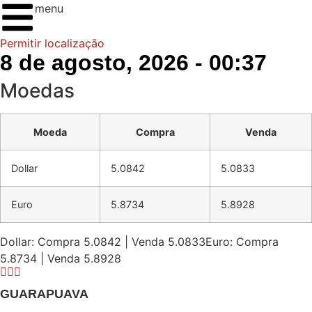
menu
Permitir localização
8 de agosto, 2026 - 00:37
Moedas
Moeda
Compra
Venda
Dollar
5.0842
5.0833
Euro
5.8734
5.8928
Dollar: Compra 5.0842 | Venda 5.0833
Euro: Compra
5.8734 | Venda 5.8928
GUARAPUAVA