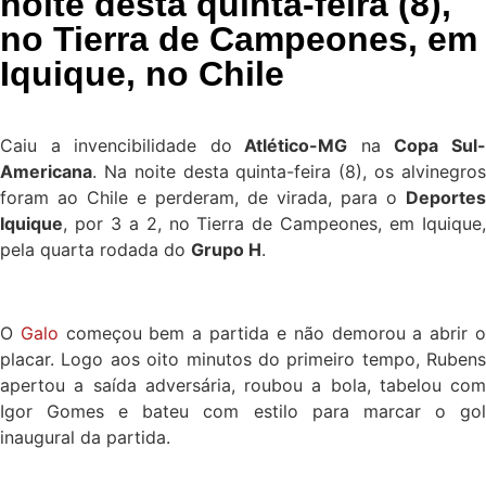
noite desta quinta-feira (8),
no Tierra de Campeones, em
Iquique, no Chile
Caiu a invencibilidade do
Atlético-MG
na
Copa Sul
Americana
. Na noite desta quinta-feira (8), os alvinegros
foram ao Chile e perderam, de virada, para o
Deportes
Iquique
, por 3 a 2, no Tierra de Campeones, em Iquique,
pela quarta rodada do
Grupo H
.
O
Galo
começou bem a partida e não demorou a abrir 
placar. Logo aos oito minutos do primeiro tempo, Rubens
apertou a saída adversária, roubou a bola, tabelou com
Igor Gomes e bateu com estilo para marcar o gol
inaugural da partida.