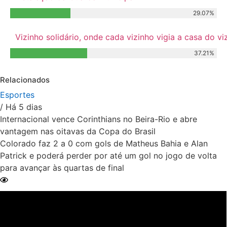
29.07%
Vizinho solidário, onde cada vizinho vigia a casa do 
37.21%
Relacionados
Esportes
/ Há 5 dias
Internacional vence Corinthians no Beira-Rio e abre
vantagem nas oitavas da Copa do Brasil
Colorado faz 2 a 0 com gols de Matheus Bahia e Alan
Patrick e poderá perder por até um gol no jogo de volta
para avançar às quartas de final
Ler Matéria