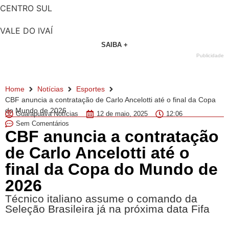
CENTRO SUL
VALE DO IVAÍ
SAIBA +
Publicidade
Home
Notícias
Esportes
CBF anuncia a contratação de Carlo Ancelotti até o final da Copa
do Mundo de 2026
Guarapuava Notícias
12 de maio, 2025
12:06
Sem Comentários
CBF anuncia a contratação
de Carlo Ancelotti até o
final da Copa do Mundo de
2026
Técnico italiano assume o comando da
Seleção Brasileira já na próxima data Fifa