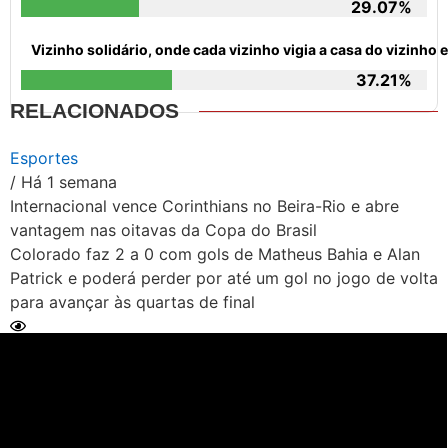
29.07%
Vizinho solidário, onde cada vizinho vigia a casa do vizinh
37.21%
RELACIONADOS
Esportes
/ Há 1 semana
Internacional vence Corinthians no Beira-Rio e abre
vantagem nas oitavas da Copa do Brasil
Colorado faz 2 a 0 com gols de Matheus Bahia e Alan
Patrick e poderá perder por até um gol no jogo de volta
para avançar às quartas de final
Ler Matéria