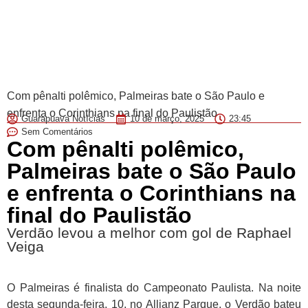
Com pênalti polêmico, Palmeiras bate o São Paulo e
enfrenta o Corinthians na final do Paulistão
Guarapuava Notícias
10 de março, 2025
23:45
Sem Comentários
Com pênalti polêmico,
Palmeiras bate o São Paulo
e enfrenta o Corinthians na
final do Paulistão
Verdão levou a melhor com gol de Raphael
Veiga
O Palmeiras é finalista do Campeonato Paulista. Na noite
desta segunda-feira, 10, no Allianz Parque, o Verdão bateu