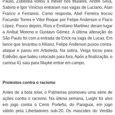
Paulo, Zubeldía voltou a mexer nos titulares. André Silva,
Sabino e Igor Vinícius entraram nas vagas de Luciano, Alan
Franco e Ferraresi. Como resposta, Abel Ferreira trocou
Facundo Torres e Vitor Roque por Felipe Anderson e Flaco
López. Pouco depois, Rios e Emiliano Martínez deram lugar
a Anibal Moreno e Gustavo Gómez. A última alteração do
São Paulo foi com a entrada de Erick na vaga de Lucas. Em
lance que levantou o Allianz, Felipe Anderson puxou contra-
ataque e parou em Arboleda. Na sobra, Veiga tocou para
Estêvão, que bateu colocado para fora. Após a finalização, o
camisa 41 saiu para Mayke entrar em campo.
Protestos contra o racismo
Antes de a bola rolar, o Palmeiras promoveu uma série de
ações contra o racismo. Na última semana, Luighi foi alvo
em jogo contra o Cerro Porteño, do Paraguai, em jogo
válido pela Libertadores sub-20. Os mascotes do Verdão