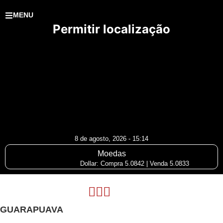
MENU
Permitir localização
8 de agosto, 2026 - 15:14
Moedas
Dollar: Compra 5.0842 | Venda 5.0833
E
GUARAPUAVA