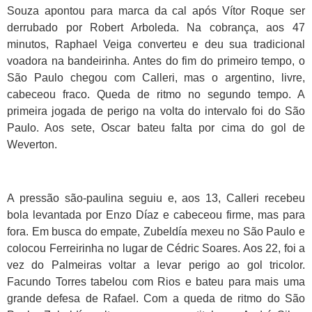
Souza apontou para marca da cal após Vítor Roque ser
derrubado por Robert Arboleda. Na cobrança, aos 47
minutos, Raphael Veiga converteu e deu sua tradicional
voadora na bandeirinha. Antes do fim do primeiro tempo, o
São Paulo chegou com Calleri, mas o argentino, livre,
cabeceou fraco. Queda de ritmo no segundo tempo. A
primeira jogada de perigo na volta do intervalo foi do São
Paulo. Aos sete, Oscar bateu falta por cima do gol de
Weverton.
A pressão são-paulina seguiu e, aos 13, Calleri recebeu
bola levantada por Enzo Díaz e cabeceou firme, mas para
fora. Em busca do empate, Zubeldía mexeu no São Paulo e
colocou Ferreirinha no lugar de Cédric Soares. Aos 22, foi a
vez do Palmeiras voltar a levar perigo ao gol tricolor.
Facundo Torres tabelou com Rios e bateu para mais uma
grande defesa de Rafael. Com a queda de ritmo do São