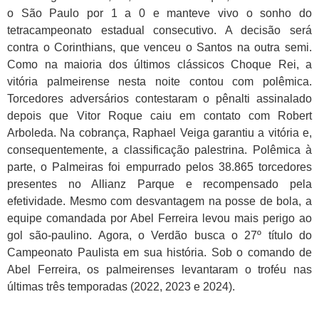
o São Paulo por 1 a 0 e manteve vivo o sonho do
tetracampeonato estadual consecutivo. A decisão será
contra o Corinthians, que venceu o Santos na outra semi.
Como na maioria dos últimos clássicos Choque Rei, a
vitória palmeirense nesta noite contou com polêmica.
Torcedores adversários contestaram o pênalti assinalado
depois que Vitor Roque caiu em contato com Robert
Arboleda. Na cobrança, Raphael Veiga garantiu a vitória e,
consequentemente, a classificação palestrina. Polêmica à
parte, o Palmeiras foi empurrado pelos 38.865 torcedores
presentes no Allianz Parque e recompensado pela
efetividade. Mesmo com desvantagem na posse de bola, a
equipe comandada por Abel Ferreira levou mais perigo ao
gol são-paulino. Agora, o Verdão busca o 27º título do
Campeonato Paulista em sua história. Sob o comando de
Abel Ferreira, os palmeirenses levantaram o troféu nas
últimas três temporadas (2022, 2023 e 2024).