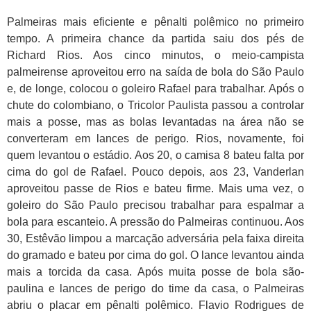
Palmeiras mais eficiente e pênalti polêmico no primeiro
tempo. A primeira chance da partida saiu dos pés de
Richard Rios. Aos cinco minutos, o meio-campista
palmeirense aproveitou erro na saída de bola do São Paulo
e, de longe, colocou o goleiro Rafael para trabalhar. Após o
chute do colombiano, o Tricolor Paulista passou a controlar
mais a posse, mas as bolas levantadas na área não se
converteram em lances de perigo. Rios, novamente, foi
quem levantou o estádio. Aos 20, o camisa 8 bateu falta por
cima do gol de Rafael. Pouco depois, aos 23, Vanderlan
aproveitou passe de Rios e bateu firme. Mais uma vez, o
goleiro do São Paulo precisou trabalhar para espalmar a
bola para escanteio. A pressão do Palmeiras continuou. Aos
30, Estêvão limpou a marcação adversária pela faixa direita
do gramado e bateu por cima do gol. O lance levantou ainda
mais a torcida da casa. Após muita posse de bola são-
paulina e lances de perigo do time da casa, o Palmeiras
abriu o placar em pênalti polêmico. Flavio Rodrigues de