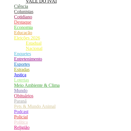
VALE DO IVAÍ
Ciência
Colunistas
Cotidiano
Destaque
Economia
Educação
Eleições 2026
Estadual
Nacional
Enquetes
Entretenimento
Esportes
Estradas
Justiça
Loterias
Meio Ambiente & Clima
Mundo
Obituários
Paraná
Pets & Mundo Animal
Podcast
Policial
Política
Religião