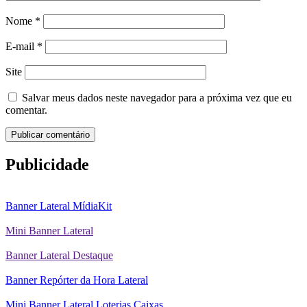
Nome
*
E-mail
*
Site
Salvar meus dados neste navegador para a próxima vez que eu
comentar.
Publicidade
Banner Lateral MídiaKit
Mini Banner Lateral
Banner Lateral Destaque
Banner Repórter da Hora Lateral
Mini Banner Lateral Loterias Caixas