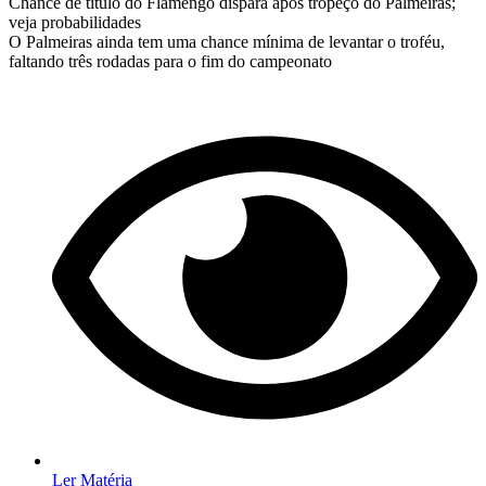
Chance de título do Flamengo dispara após tropeço do Palmeiras;
veja probabilidades
O Palmeiras ainda tem uma chance mínima de levantar o troféu,
faltando três rodadas para o fim do campeonato
Ler Matéria