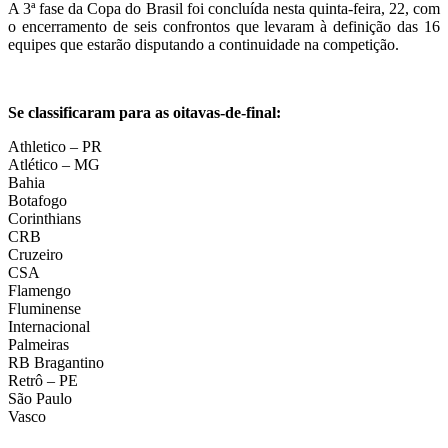
A 3ª fase da Copa do Brasil foi concluída nesta quinta-feira, 22, com
o encerramento de seis confrontos que levaram à definição das 16
equipes que estarão disputando a continuidade na competição.
Se classificaram para as oitavas-de-final:
Athletico – PR
Atlético – MG
Bahia
Botafogo
Corinthians
CRB
Cruzeiro
CSA
Flamengo
Fluminense
Internacional
Palmeiras
RB Bragantino
Retrô – PE
São Paulo
Vasco