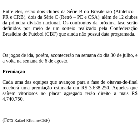
Entre eles, estão dois clubes da Série B do Brasileirão (Athletico –
PR e CRB), dois da Série C (Retrô – PE e CSA), além de 12 clubes
da primeira divisão nacional. Os confrontos da próxima fase serão
definidos por meio de um sorteio realizado pela Confederação
Brasileira de Futebol (CBF) que ainda não possui data programada.
Os jogos de ida, porém, acontecerão na semana do dia 30 de julho, e
a volta na semana de 6 de agosto.
Premiação
Cada uma das equipes que avançou para a fase de oitavas-de-final
receberá uma premiação estimada em R$ 3.638.250. Aqueles que
saírem vitoriosos no placar agregado terão direito a mais R$
4.740.750.
(Foto
)
Rafael Ribeiro/CBF