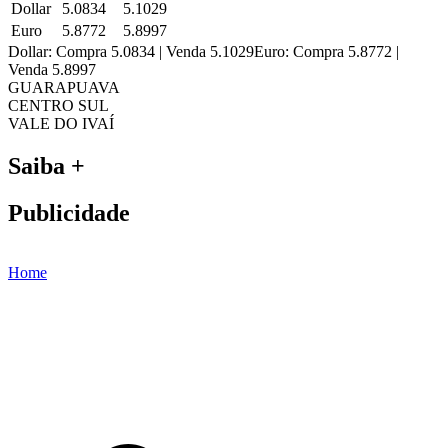
Dollar
5.0834
5.1029
Euro
5.8772
5.8997
Dollar: Compra 5.0834 | Venda 5.1029
Euro: Compra 5.8772 |
Venda 5.8997
GUARAPUAVA
CENTRO SUL
VALE DO IVAÍ
Saiba +
Publicidade
Home