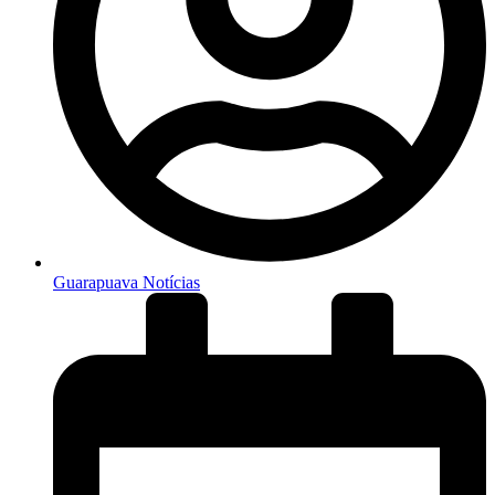
Guarapuava Notícias