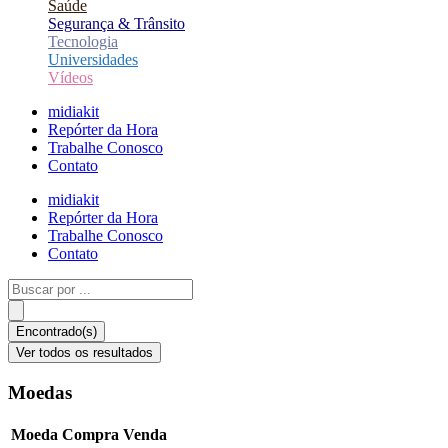
Saúde
Segurança & Trânsito
Tecnologia
Universidades
Vídeos
midiakit
Repórter da Hora
Trabalhe Conosco
Contato
midiakit
Repórter da Hora
Trabalhe Conosco
Contato
Pesquisar
...
Encontrado(s)
Ver todos os resultados
Moedas
Moeda
Compra
Venda