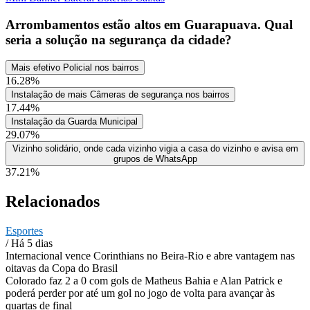
Arrombamentos estão altos em Guarapuava. Qual
seria a solução na segurança da cidade?
Mais efetivo Policial nos bairros
16.28%
Instalação de mais Câmeras de segurança nos bairros
17.44%
Instalação da Guarda Municipal
29.07%
Vizinho solidário, onde cada vizinho vigia a casa do vizinho e avisa em
grupos de WhatsApp
37.21%
Relacionados
Esportes
/ Há 5 dias
Internacional vence Corinthians no Beira-Rio e abre vantagem nas
oitavas da Copa do Brasil
Colorado faz 2 a 0 com gols de Matheus Bahia e Alan Patrick e
poderá perder por até um gol no jogo de volta para avançar às
quartas de final