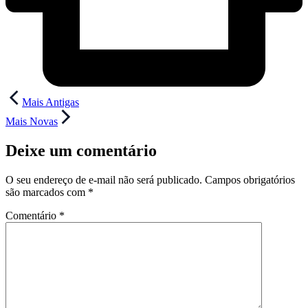
Navegação
Mais Antigas
de
Mais Novas
Post
Deixe um comentário
O seu endereço de e-mail não será publicado.
Campos obrigatórios
são marcados com
*
Comentário
*