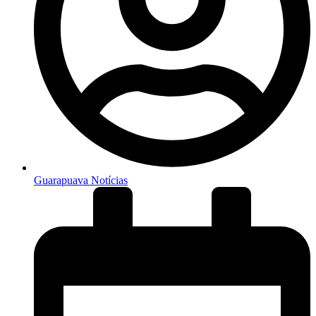
Guarapuava Notícias