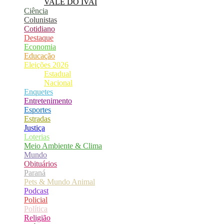
VALE DO IVAÍ
Ciência
Colunistas
Cotidiano
Destaque
Economia
Educação
Eleições 2026
Estadual
Nacional
Enquetes
Entretenimento
Esportes
Estradas
Justiça
Loterias
Meio Ambiente & Clima
Mundo
Obituários
Paraná
Pets & Mundo Animal
Podcast
Policial
Política
Religião