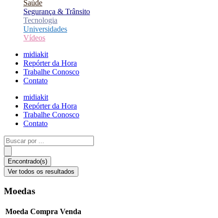
Saúde
Segurança & Trânsito
Tecnologia
Universidades
Vídeos
midiakit
Repórter da Hora
Trabalhe Conosco
Contato
midiakit
Repórter da Hora
Trabalhe Conosco
Contato
Pesquisar
...
Encontrado(s)
Ver todos os resultados
Moedas
Moeda
Compra
Venda