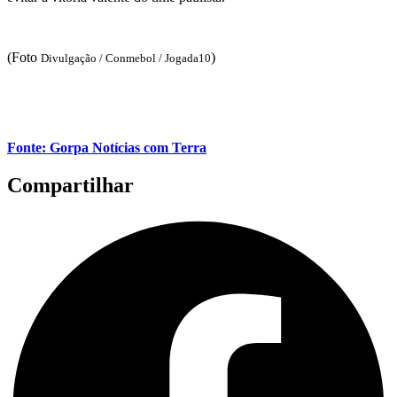
(Foto
)
Divulgação / Conmebol / Jogada10
Fonte: Gorpa Notícias com Terra
Compartilhar