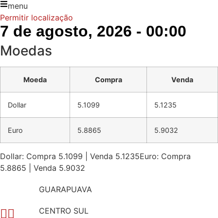
menu
Permitir localização
7 de agosto, 2026 - 00:00
Moedas
Moeda
Compra
Venda
Dollar
5.1099
5.1235
Euro
5.8865
5.9032
Dollar: Compra 5.1099 | Venda 5.1235
Euro: Compra
5.8865 | Venda 5.9032
GUARAPUAVA
CENTRO SUL