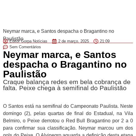
Neymar marca, e Santos despacha o Bragantino no
Paulistão
Editor Gorpa Notícias
2 de março, 2025
21:09
Sem Comentários
Neymar marca, e Santos
despacha o Bragantino no
Paulistão
Craque balança redes em bela cobrança de
falta. Peixe chega à semifinal do Paulistão
O Santos está na semifinal do Campeonato Paulista. Neste
domingo (2), pelas quartas de final do Estadual, na Vila
Belmiro, o Peixe derrotou o Red Bull Bragantino por 2 a 0
para confirmar sua classificação. Neymar marcou um dos
gols do Peixe. O Alvinegro aguarda a definição desta etapa