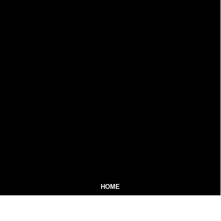
HOME
MIDIA KIT