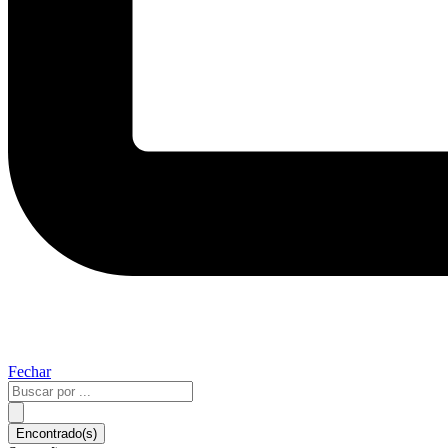
Fechar
Pesquisar
...
Encontrado(s)