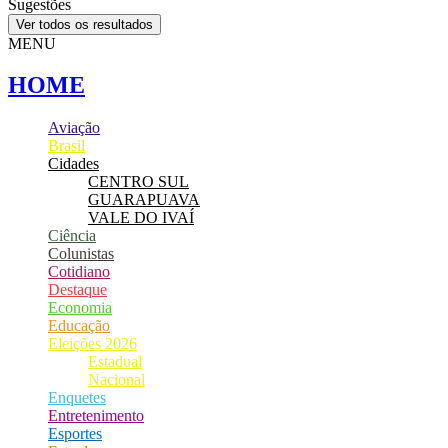
Sugestões
Ver todos os resultados
MENU
HOME
Aviação
Brasil
Cidades
CENTRO SUL
GUARAPUAVA
VALE DO IVAÍ
Ciência
Colunistas
Cotidiano
Destaque
Economia
Educação
Eleições 2026
Estadual
Nacional
Enquetes
Entretenimento
Esportes