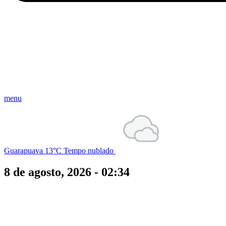
menu
Guarapuava
13°C
Tempo nublado
8 de agosto, 2026 - 02:34