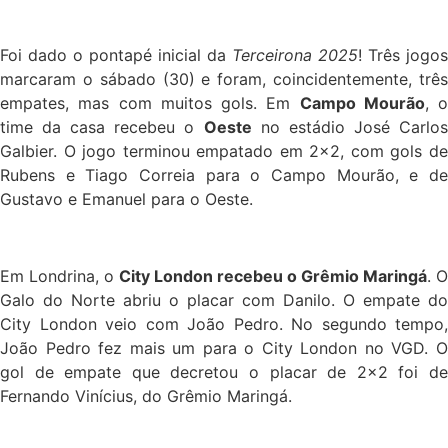
Foi dado o pontapé inicial da
Terceirona 2025
! Três jogos
marcaram o sábado (30) e foram, coincidentemente, três
empates, mas com muitos gols. Em
Campo Mourão
, o
time da casa recebeu o
Oeste
no estádio José Carlo
Galbier. O jogo terminou empatado em 2×2, com gols de
Rubens e Tiago Correia para o Campo Mourão, e de
Gustavo e Emanuel para o Oeste.
Em Londrina, o
City London recebeu o Grêmio Maringá
. O
Galo do Norte abriu o placar com Danilo. O empate do
City London veio com João Pedro. No segundo tempo,
João Pedro fez mais um para o City London no VGD. O
gol de empate que decretou o placar de 2×2 foi de
Fernando Vinícius, do Grêmio Maringá.