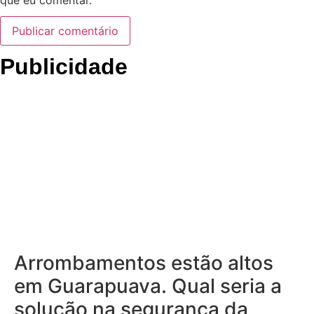
que eu comentar.
Publicidade
Arrombamentos estão altos
em Guarapuava. Qual seria a
solução na segurança da