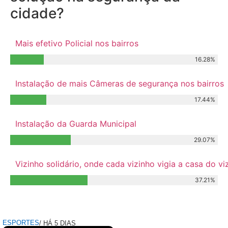
cidade?
Mais efetivo Policial nos bairros
16.28%
Instalação de mais Câmeras de segurança nos bairros
17.44%
Instalação da Guarda Municipal
29.07%
Vizinho solidário, onde cada vizinho vigia a casa do 
37.21%
Relacionados
ESPORTES
/ HÁ 5 DIAS