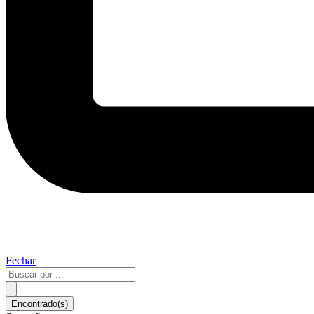
Fechar
Pesquisar
...
Encontrado(s)