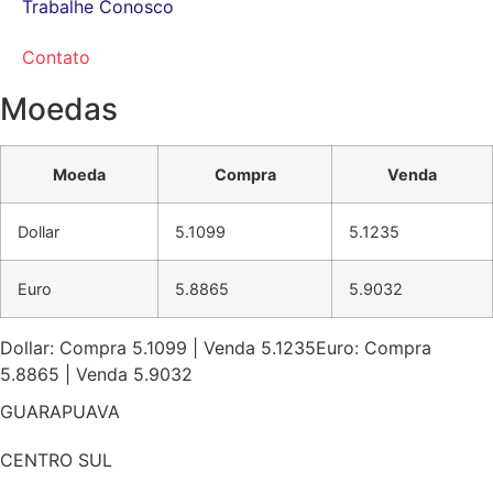
Trabalhe Conosco
Contato
Moedas
Moeda
Compra
Venda
Dollar
5.1099
5.1235
Euro
5.8865
5.9032
Dollar: Compra 5.1099 | Venda 5.1235
Euro: Compra
5.8865 | Venda 5.9032
GUARAPUAVA
CENTRO SUL