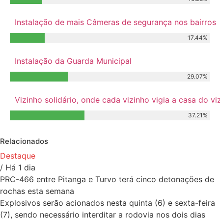
Instalação de mais Câmeras de segurança nos bairros
17.44%
Instalação da Guarda Municipal
29.07%
Vizinho solidário, onde cada vizinho vigia a casa do 
37.21%
Relacionados
Destaque
/ Há 1 dia
PRC-466 entre Pitanga e Turvo terá cinco detonações de
rochas esta semana
Explosivos serão acionados nesta quinta (6) e sexta-feira
(7), sendo necessário interditar a rodovia nos dois dias