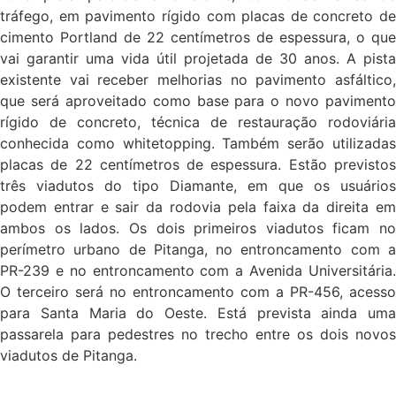
tráfego, em pavimento rígido com placas de concreto de
cimento Portland de 22 centímetros de espessura, o que
vai garantir uma vida útil projetada de 30 anos. A pista
existente vai receber melhorias no pavimento asfáltico,
que será aproveitado como base para o novo pavimento
rígido de concreto, técnica de restauração rodoviária
conhecida como whitetopping. Também serão utilizadas
placas de 22 centímetros de espessura. Estão previstos
três viadutos do tipo Diamante, em que os usuários
podem entrar e sair da rodovia pela faixa da direita em
ambos os lados. Os dois primeiros viadutos ficam no
perímetro urbano de Pitanga, no entroncamento com a
PR-239 e no entroncamento com a Avenida Universitária.
O terceiro será no entroncamento com a PR-456, acesso
para Santa Maria do Oeste. Está prevista ainda uma
passarela para pedestres no trecho entre os dois novos
viadutos de Pitanga.