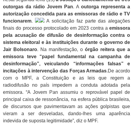
outorgas da rádio Jovem Pan
. A
outorga representa a
autorização concedida para as emissoras de rádio e TV
funcionarem
.
A solicitação faz parte das alegações
finais do processo protocolado em 2023 contra a
emissora
pela acusação de difusão de desinformação contra o
sistema eleitoral e às instituições durante o governo de
Jair Bolsonaro
. Na manifestação, o
órgão reitera que a
emissora teve “papel fundamental na campanha de
desinformação”, veiculando “informações falsas” e
incitações à intervenção das Forças Armadas
.De acordo
com o MPF, a Constituição e as leis que regem a
radiodifusão no país impedem a conduta adotada pela
emissora. “A Jovem Pan assumiu o reprovável papel de
principal caixa de ressonância, na esfera pública brasileira,
de discursos que pavimentavam as ações golpistas que
vieram a ser desveladas, dando-lhes uma aparência
indevida de suposta legitimidade”, diz o MPF.