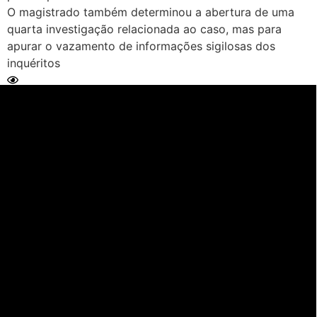
O magistrado também determinou a abertura de uma
quarta investigação relacionada ao caso, mas para
apurar o vazamento de informações sigilosas dos
inquéritos
Ler Matéria