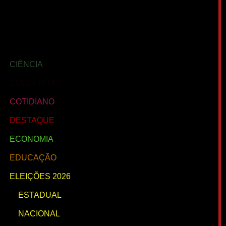
CENTRO SUL
GUARAPUAVA
VALE DO IVAÍ
CIÊNCIA
COLUNISTAS
COTIDIANO
DESTAQUE
ECONOMIA
EDUCAÇÃO
ELEIÇÕES 2026
ESTADUAL
NACIONAL