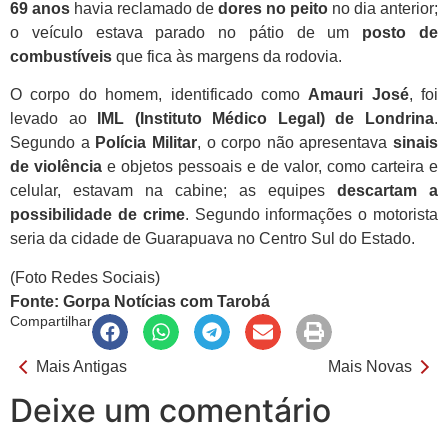
69 anos
havia reclamado de
dores no peito
no dia anterior;
o veículo estava parado no pátio de um
posto de
combustíveis
que fica às margens da rodovia.
O corpo do homem, identificado como
Amauri José
, foi
levado ao
IML (Instituto Médico Legal) de Londrina
.
Segundo a
Polícia Militar
, o corpo não apresentava
sinais
de violência
e objetos pessoais e de valor, como carteira e
celular, estavam na cabine; as equipes
descartam a
possibilidade de crime
. Segundo informações o motorista
seria da cidade de Guarapuava no Centro Sul do Estado.
(Foto Redes Sociais)
Fonte: Gorpa Notícias com Tarobá
Compartilhar
Mais Antigas
Mais Novas
Deixe um comentário