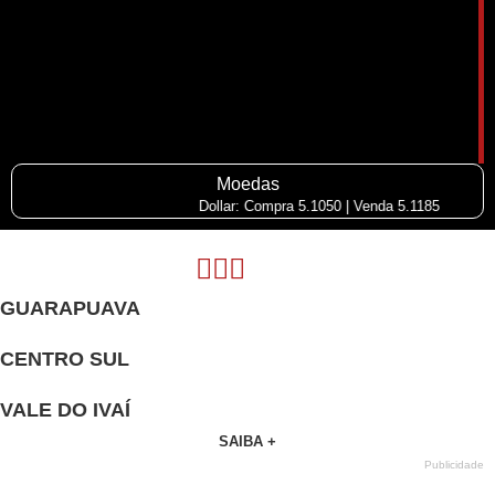
Moedas
Dollar: Compra 5.1050 | Venda 5.1185
GUARAPUAVA
CENTRO SUL
VALE DO IVAÍ
SAIBA +
Publicidade