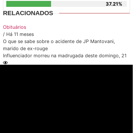
37.21%
RELACIONADOS
Obituários
/ Há 11 meses
O que se sabe sobre o acidente de JP Mantovani,
marido de ex-rouge
Influenciador morreu na madrugada deste domingo, 21
Ler Matéria