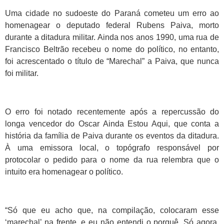
Uma cidade no sudoeste do Paraná cometeu um erro ao
homenagear o deputado federal Rubens Paiva, morto
durante a ditadura militar. Ainda nos anos 1990, uma rua de
Francisco Beltrão recebeu o nome do político, no entanto,
foi acrescentado o título de “Marechal” a Paiva, que nunca
foi militar.
O erro foi notado recentemente após a repercussão do
longa vencedor do Oscar Ainda Estou Aqui, que conta a
história da família de Paiva durante os eventos da ditadura.
À uma emissora local, o topógrafo responsável por
protocolar o pedido para o nome da rua relembra que o
intuito era homenagear o político.
“Só que eu acho que, na compilação, colocaram esse
‘marechal’ na frente, e eu não entendi o porquê. Só agora,