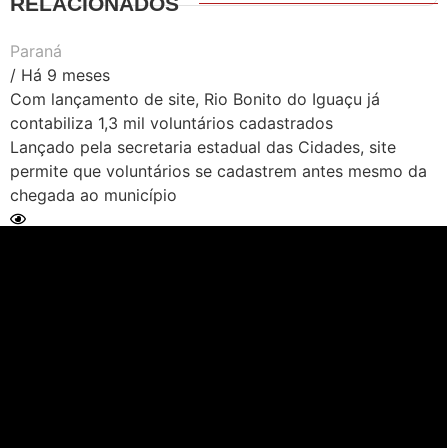
RELACIONADOS
Paraná
/ Há 9 meses
Com lançamento de site, Rio Bonito do Iguaçu já
contabiliza 1,3 mil voluntários cadastrados
Lançado pela secretaria estadual das Cidades, site
permite que voluntários se cadastrem antes mesmo da
chegada ao município
Ler Matéria