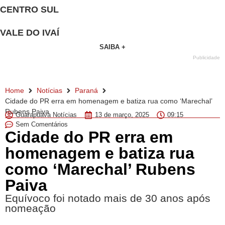
CENTRO SUL
VALE DO IVAÍ
SAIBA +
Publicidade
Home
Notícias
Paraná
Cidade do PR erra em homenagem e batiza rua como ‘Marechal’
Rubens Paiva
Guarapuava Notícias
13 de março, 2025
09:15
Sem Comentários
Cidade do PR erra em
homenagem e batiza rua
como ‘Marechal’ Rubens
Paiva
Equívoco foi notado mais de 30 anos após
nomeação