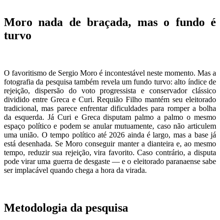
Moro nada de braçada, mas o fundo é
turvo
O favoritismo de Sergio Moro é incontestável neste momento. Mas a
fotografia da pesquisa também revela um fundo turvo: alto índice de
rejeição, dispersão do voto progressista e conservador clássico
dividido entre Greca e Curi. Requião Filho mantém seu eleitorado
tradicional, mas parece enfrentar dificuldades para romper a bolha
da esquerda. Já Curi e Greca disputam palmo a palmo o mesmo
espaço político e podem se anular mutuamente, caso não articulem
uma união. O tempo político até 2026 ainda é largo, mas a base já
está desenhada. Se Moro conseguir manter a dianteira e, ao mesmo
tempo, reduzir sua rejeição, vira favorito. Caso contrário, a disputa
pode virar uma guerra de desgaste — e o eleitorado paranaense sabe
ser implacável quando chega a hora da virada.
Metodologia da pesquisa