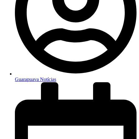
Guarapuava Notícias