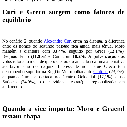
Curi e Greca surgem como fatores de
equilíbrio
No cenário 2, quando
Alexandre Curi
entra na disputa, a diferença
entre os nomes do segundo pelotão fica ainda mais tênue. Moro
mantém a dianteira com
33,4%
, seguido por Greca (
12,1%
),
Requião Filho (
11,9%
) e Curi com
10,2%
. A pulverização dos
votos reforça a ideia de que o eleitorado ainda busca uma alternativa
ao favoritismo do ex-juiz. Interessante notar que Greca tem
desempenho superior na Região Metropolitana de
Curitiba
(23,2%),
enquanto Curi se destaca no Centro Ocidental (17,1%) e no
Sudoeste (34,9%), o que evidencia estratégias regionalizadas em
andamento.
Quando a vice importa: Moro e Graeml
testam chapa