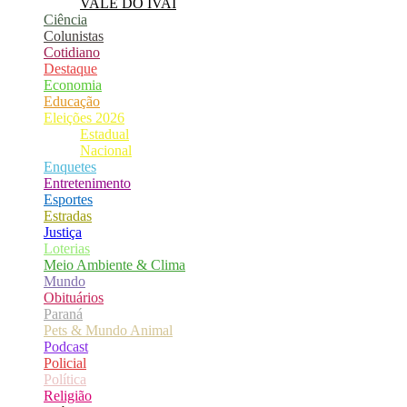
VALE DO IVAÍ
Ciência
Colunistas
Cotidiano
Destaque
Economia
Educação
Eleições 2026
Estadual
Nacional
Enquetes
Entretenimento
Esportes
Estradas
Justiça
Loterias
Meio Ambiente & Clima
Mundo
Obituários
Paraná
Pets & Mundo Animal
Podcast
Policial
Política
Religião