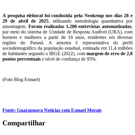
A pesquisa eleitoral foi conduzida pela Neokemp nos dias 28 e
29 de abril de 2025
, utilizando metodologia quantitativa por
amostragem.
Foram realizadas 1.200 entrevistas automatizadas
,
por meio do sistema de Unidade de Resposta Audível (URA), com
homens e mulheres a partir de 16 anos, residentes em diversas
regiões do Paraná. A amostra é representativa do perfil
sociodemográfico da população estadual, estimada em 11,4 milhões
de habitantes segundo o IBGE (2022), com
margem de erro de 2,8
pontos percentuais
e nível de confiança de 95%.
(Foto Blog Esmael)
Fonte: Guarapuava Notícias com Esmael Morais
Compartilhar