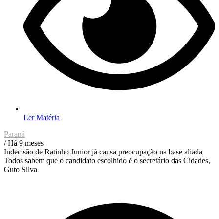
Ler Matéria
Paraná
/ Há 9 meses
Indecisão de Ratinho Junior já causa preocupação na base aliada
Todos sabem que o candidato escolhido é o secretário das Cidades,
Guto Silva