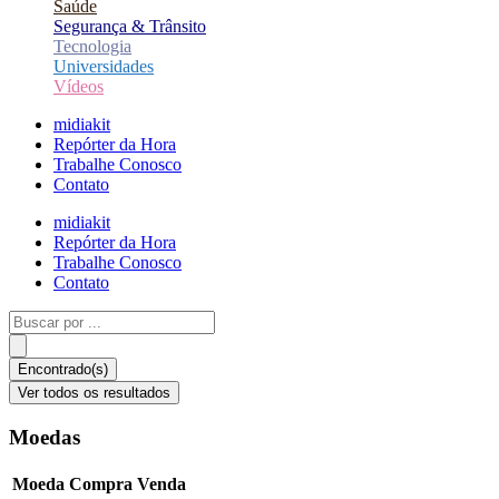
Saúde
Segurança & Trânsito
Tecnologia
Universidades
Vídeos
midiakit
Repórter da Hora
Trabalhe Conosco
Contato
midiakit
Repórter da Hora
Trabalhe Conosco
Contato
Pesquisar
...
Encontrado(s)
Ver todos os resultados
Moedas
Moeda
Compra
Venda