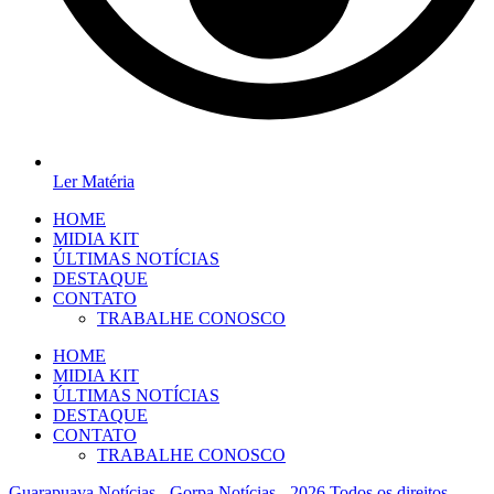
Ler Matéria
HOME
MIDIA KIT
ÚLTIMAS NOTÍCIAS
DESTAQUE
CONTATO
TRABALHE CONOSCO
HOME
MIDIA KIT
ÚLTIMAS NOTÍCIAS
DESTAQUE
CONTATO
TRABALHE CONOSCO
Guarapuava Notícias - Gorpa Notícias - 2026 Todos os
direitos