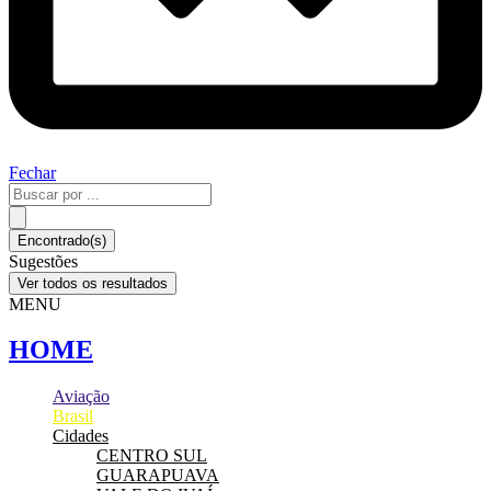
Fechar
Pesquisar
...
Encontrado(s)
Sugestões
Ver todos os resultados
MENU
HOME
Aviação
Brasil
Cidades
CENTRO SUL
GUARAPUAVA