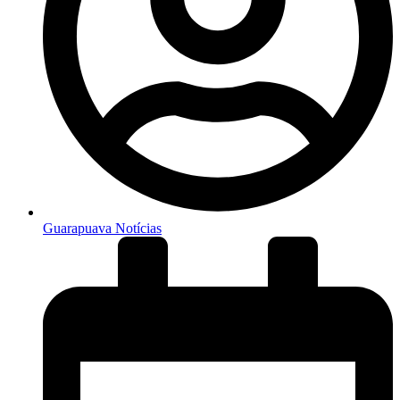
Guarapuava Notícias