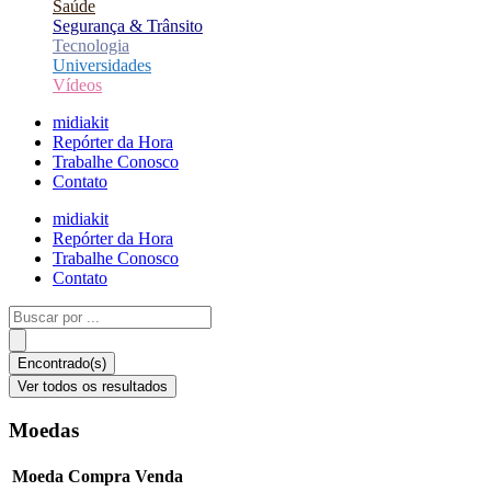
Saúde
Segurança & Trânsito
Tecnologia
Universidades
Vídeos
midiakit
Repórter da Hora
Trabalhe Conosco
Contato
midiakit
Repórter da Hora
Trabalhe Conosco
Contato
Pesquisar
...
Encontrado(s)
Ver todos os resultados
Moedas
Moeda
Compra
Venda