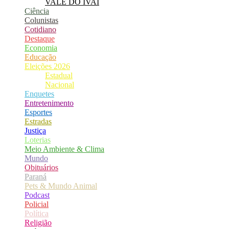
VALE DO IVAÍ
Ciência
Colunistas
Cotidiano
Destaque
Economia
Educação
Eleições 2026
Estadual
Nacional
Enquetes
Entretenimento
Esportes
Estradas
Justiça
Loterias
Meio Ambiente & Clima
Mundo
Obituários
Paraná
Pets & Mundo Animal
Podcast
Policial
Política
Religião