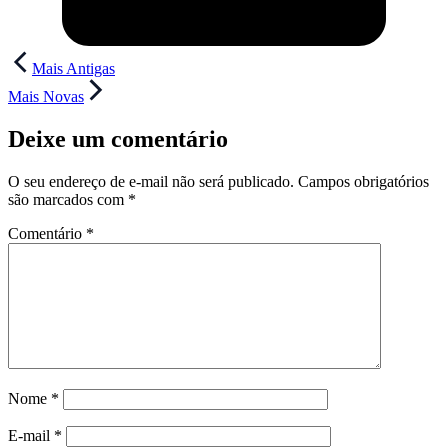
Navegação
Mais Antigas
de
Mais Novas
Post
Deixe um comentário
O seu endereço de e-mail não será publicado.
Campos obrigatórios
são marcados com
*
Comentário
*
Nome
*
E-mail
*