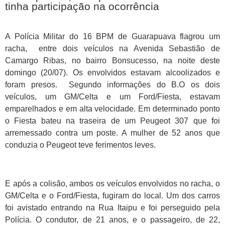
tinha participação na ocorrência
A Polícia Militar do 16 BPM de Guarapuava flagrou um
racha, entre dois veículos na Avenida Sebastião de
Camargo Ribas, no bairro Bonsucesso, na noite deste
domingo (20/07). Os envolvidos estavam alcoolizados e
foram presos. Segundo informações do B.O os dois
veículos, um GM/Celta e um Ford/Fiesta, estavam
emparelhados e em alta velocidade. Em determinado ponto
o Fiesta bateu na traseira de um Peugeot 307 que foi
arremessado contra um poste. A mulher de 52 anos que
conduzia o Peugeot teve ferimentos leves.
E após a colisão, ambos os veículos envolvidos no racha, o
GM/Celta e o Ford/Fiesta, fugiram do local. Um dos carros
foi avistado entrando na Rua Itaipu e foi perseguido pela
Polícia. O condutor, de 21 anos, e o passageiro, de 22,