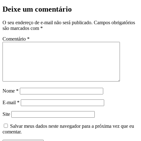
Post
Deixe um comentário
O seu endereço de e-mail não será publicado.
Campos obrigatórios
são marcados com
*
Comentário
*
Nome
*
E-mail
*
Site
Salvar meus dados neste navegador para a próxima vez que eu
comentar.