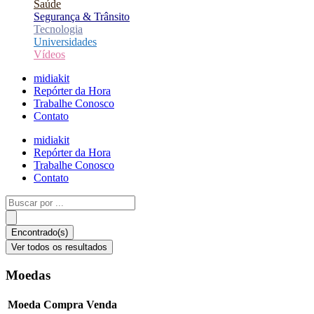
Saúde
Segurança & Trânsito
Tecnologia
Universidades
Vídeos
midiakit
Repórter da Hora
Trabalhe Conosco
Contato
midiakit
Repórter da Hora
Trabalhe Conosco
Contato
Pesquisar
...
Encontrado(s)
Ver todos os resultados
Moedas
Moeda
Compra
Venda