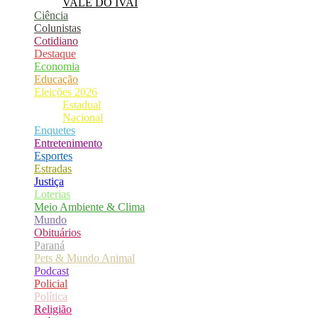
VALE DO IVAÍ
Ciência
Colunistas
Cotidiano
Destaque
Economia
Educação
Eleições 2026
Estadual
Nacional
Enquetes
Entretenimento
Esportes
Estradas
Justiça
Loterias
Meio Ambiente & Clima
Mundo
Obituários
Paraná
Pets & Mundo Animal
Podcast
Policial
Política
Religião