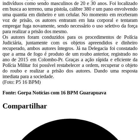
indivíduos como sendo masculinos de 20 e 30 anos. Foi localizado
em busca ao terreno, uma pistola, calibre 380 e um pano envolvendo
uma quantia em dinheiro e um celular. No momento em receberam
voz de prisão, os autores entraram em luta corporal e tentaram
empregar fuga novamente, sendo necessário o uso seletivo da força
para realizar a prisão dos mesmo.
Os autores foram conduzidos para os procedimentos de Polícia
Judiciária, juntamente com os objetos apreendidos e dinheiro
recuperado, ambos autores íntegros. Já na Delegacia foi constatado
que a arma de fogo é produto de um roubo anterior, registrado no
ano de 2015 em Colombo-Pr. Graças a ação rápida e eficiente da
Polícia Militar foi possível restabelecer a ordem, recuperar o objeto
do roubo e realizar a prisão dos autores. Dando uma resposta
imediata para a sociedade.
(Foto: P5 16 BPM)
Fonte: Gorpa Notícias com 16 BPM Guarapuava
Compartilhar