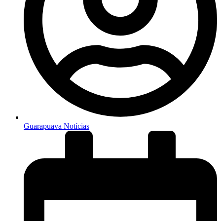
Guarapuava Notícias