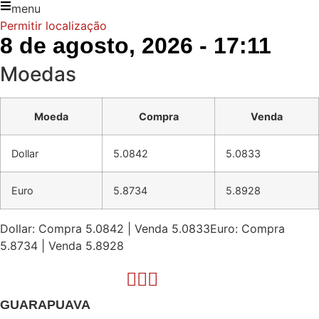
menu
Permitir localização
8 de agosto, 2026 - 17:11
Moedas
Moeda
Compra
Venda
Dollar
5.0842
5.0833
Euro
5.8734
5.8928
Dollar: Compra 5.0842 | Venda 5.0833
Euro: Compra
5.8734 | Venda 5.8928
GUARAPUAVA