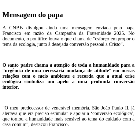
Mensagem do papa
A CNBB divulgou ainda uma mensagem enviada pelo papa
Francisco em razão da Campanha da Fraternidade 2025. No
documento, o pontífice louva o que chama de “esforço em propor o
tema da ecologia, junto à desejada conversão pessoal a Cristo”.
O santo padre chama a atenção de toda a humanidade para a
“urgência de uma necessária mudança de atitude” em nossas
relações com o meio ambiente e recorda que a atual crise
ecológica simboliza um apelo a uma profunda conversão
interior.
“O meu predecessor de venerável memória, São João Paulo II, já
alertava que era preciso estimular e apoiar a ‘conversão ecológica’,
que tornou a humanidade mais sensível ao tema do cuidado com a
casa comum”, destacou Francisco.