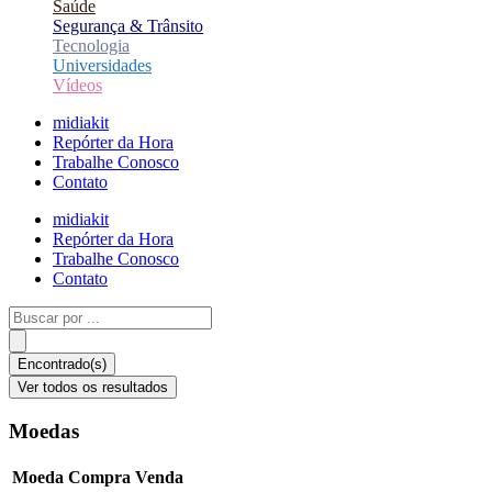
Saúde
Segurança & Trânsito
Tecnologia
Universidades
Vídeos
midiakit
Repórter da Hora
Trabalhe Conosco
Contato
midiakit
Repórter da Hora
Trabalhe Conosco
Contato
Pesquisar
...
Encontrado(s)
Ver todos os resultados
Moedas
Moeda
Compra
Venda