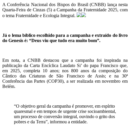
A Conferência Nacional dos Bispos do Brasil (CNBB) lança nesta
Quarta-Feira de Cinzas (5) a Campanha da Fraternidade 2025, com
o tema Fraternidade e Ecologia Integral.
Já o lema bíblico escolhido para a campanha e extraído do livro
do Genesis é: “Deus viu que tudo era muito bom”.
Em nota, a CNBB destacou que a campanha foi inspirada na
publicação da Carta Encíclica Laudato Si’ do papa Francisco que,
em 2025, completa 10 anos; nos 800 anos da composição do
Cântico das Criaturas de São Francisco de Assis; e na 30ª
Conferência das Partes (COP30), a ser realizada em novembro em
Belém.
“O objetivo geral da campanha é promover, em espírito
quaresmal e em tempos de urgente crise socioambiental,
um processo de conversão integral, ouvindo o grito dos
pobres e da Terra”, informou a entidade.