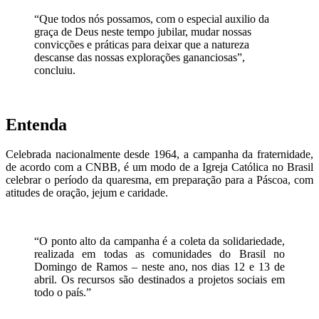
“Que todos nós possamos, com o especial auxilio da
graça de Deus neste tempo jubilar, mudar nossas
convicções e práticas para deixar que a natureza
descanse das nossas explorações gananciosas”,
concluiu.
Entenda
Celebrada nacionalmente desde 1964, a campanha da fraternidade,
de acordo com a CNBB, é um modo de a Igreja Católica no Brasil
celebrar o período da quaresma, em preparação para a Páscoa, com
atitudes de oração, jejum e caridade.
“O ponto alto da campanha é a coleta da solidariedade,
realizada em todas as comunidades do Brasil no
Domingo de Ramos – neste ano, nos dias 12 e 13 de
abril. Os recursos são destinados a projetos sociais em
todo o país.”