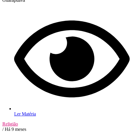
Guarapuava
Ler Matéria
Religião
/ Há 9 meses