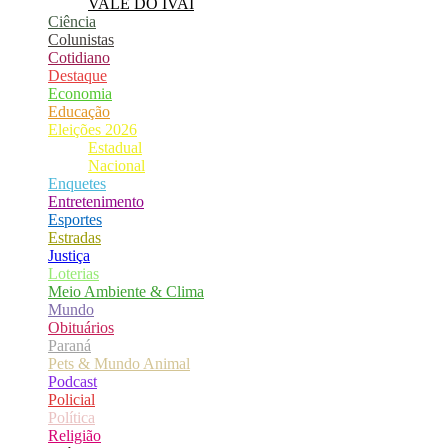
VALE DO IVAÍ
Ciência
Colunistas
Cotidiano
Destaque
Economia
Educação
Eleições 2026
Estadual
Nacional
Enquetes
Entretenimento
Esportes
Estradas
Justiça
Loterias
Meio Ambiente & Clima
Mundo
Obituários
Paraná
Pets & Mundo Animal
Podcast
Policial
Política
Religião