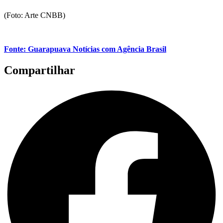
(Foto: Arte CNBB)
Fonte: Guarapuava Notícias com Agência Brasil
Compartilhar