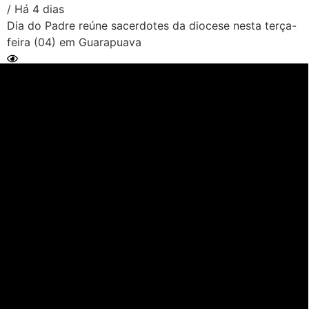
/ Há 4 dias
Dia do Padre reúne sacerdotes da diocese nesta terça-
feira (04) em Guarapuava
Ler Matéria