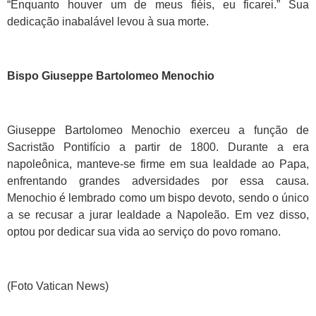
“Enquanto houver um de meus fiéis, eu ficarei.” Sua
dedicação inabalável levou à sua morte.
Bispo Giuseppe Bartolomeo Menochio
Giuseppe Bartolomeo Menochio exerceu a função de
Sacristão Pontifício a partir de 1800. Durante a era
napoleônica, manteve-se firme em sua lealdade ao Papa,
enfrentando grandes adversidades por essa causa.
Menochio é lembrado como um bispo devoto, sendo o único
a se recusar a jurar lealdade a Napoleão. Em vez disso,
optou por dedicar sua vida ao serviço do povo romano.
(Foto Vatican News)