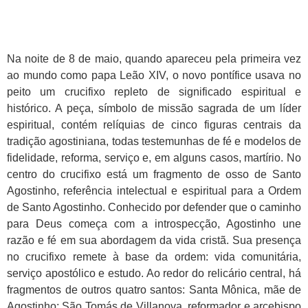
Na noite de 8 de maio, quando apareceu pela primeira vez
ao mundo como papa Leão XIV, o novo pontífice usava no
peito um crucifixo repleto de significado espiritual e
histórico. A peça, símbolo de missão sagrada de um líder
espiritual, contém relíquias de cinco figuras centrais da
tradição agostiniana, todas testemunhas de fé e modelos de
fidelidade, reforma, serviço e, em alguns casos, martírio. No
centro do crucifixo está um fragmento de osso de Santo
Agostinho, referência intelectual e espiritual para a Ordem
de Santo Agostinho. Conhecido por defender que o caminho
para Deus começa com a introspecção, Agostinho une
razão e fé em sua abordagem da vida cristã. Sua presença
no crucifixo remete à base da ordem: vida comunitária,
serviço apostólico e estudo. Ao redor do relicário central, há
fragmentos de outros quatro santos: Santa Mônica, mãe de
Agostinho; São Tomás de Villanova, reformador e arcebispo