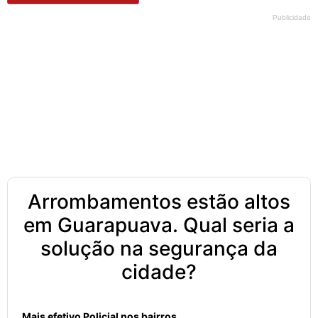
Publicidade
Arrombamentos estão altos
em Guarapuava. Qual seria a
solução na segurança da
cidade?
Mais efetivo Policial nos bairros