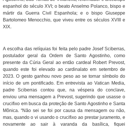
espanhol do século XVI; o beato Anselmo Polanco, bispo e
mártir da Guerra Civil Espanhola; e o bispo Giuseppe
Bartolomeo Menocchio, que viveu entre os séculos XVIII e
XIX.
A escolha das relíquias foi feita pelo padre Josef Sciberras,
postulador geral da Ordem de Santo Agostinho, como
presente da Cúria Geral ao então cardeal Robert Prevost,
quando este foi elevado ao cardinalato em setembro de
2023. O gesto ganhou novo peso ao se tornar símbolo do
início de um pontificado. Em entrevista ao Vatican Media,
padre Sciberras contou que, na véspera do conclave,
enviou uma mensagem a Prevost, sugerindo que usasse o
crucifixo em busca da proteção de Santo Agostinho e Santa
Mônica. “Não sei se foi por causa da mensagem ou não,
mas, quando o vi usando o crucifixo ao prestar juramento, e
novamente ao sair à varanda da basílica, fiquei