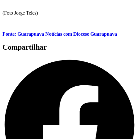
(Foto Jorge Teles)
Fonte: Guarapuava Notícias com Diocese Guarapuava
Compartilhar