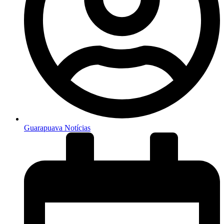
Guarapuava Notícias