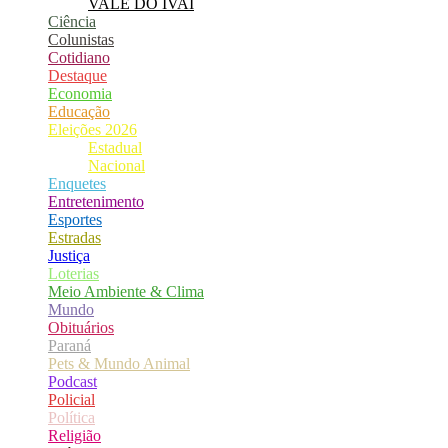
VALE DO IVAÍ
Ciência
Colunistas
Cotidiano
Destaque
Economia
Educação
Eleições 2026
Estadual
Nacional
Enquetes
Entretenimento
Esportes
Estradas
Justiça
Loterias
Meio Ambiente & Clima
Mundo
Obituários
Paraná
Pets & Mundo Animal
Podcast
Policial
Política
Religião