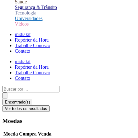
Saúde
Segurança & Trânsito
Tecnologia
Universidades
Vídeos
midiakit
Repórter da Hora
Trabalhe Conosco
Contato
midiakit
Repórter da Hora
Trabalhe Conosco
Contato
Pesquisar
...
Encontrado(s)
Ver todos os resultados
Moedas
Moeda
Compra
Venda