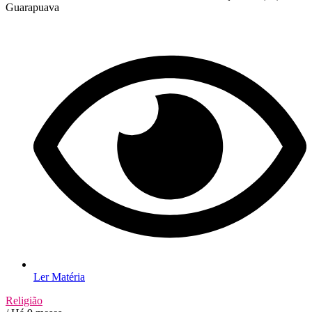
Guarapuava
Ler Matéria
Religião