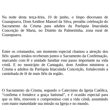
Na noite desta terça-feira, 10 de junho, o bispo diocesano de
Guarapuava, Dom Amilton Manoel da Silva, presidiu celebração do
Sacramento da Crisma para adultos da Paróquia Imaculada
Conceição de Maria, no Distrito da Palmeirinha, zona rural de
Guarapuava.
Entre os crismandos, um momento especial chamou a atenção dos
fiéis: quatro irmãos receberam juntos o Sacramento da Confirmação,
marcando com fé e unidade familiar esse passo importante na vida
cristã. E no município de Cantagalo, dom Amilton ministrou a
Crisma a adultos da Paróquia Imaculada Conceição, fortalecendo a
caminhada de fé de mais fiéis da região.
O Sacramento da Crisma, segundo o Catecismo da Igreja Católica,
“confirma e fortalece a graça batismal”, e é ocasião especial para
que os fiéis, renovem o compromisso com a vida cristã, assumindo
com maior maturidade sua missão na Igreja e no mundo.