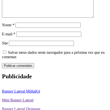
Nome
*
E-mail
*
Site
Salvar meus dados neste navegador para a próxima vez que eu
comentar.
Publicidade
Banner Lateral MídiaKit
Mini Banner Lateral
Banner Lateral Destaque