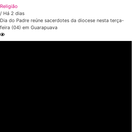
Religião
/ Há 2 dias
Dia do Padre reúne sacerdotes da diocese nesta terça-
feira (04) em Guarapuava
Ler Matéria