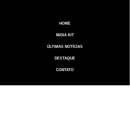
HOME
MIDIA KIT
ÚLTIMAS NOTÍCIAS
DESTAQUE
CONTATO
Inicial
Colunistas
Notícias
Guarapuava
Podcast
MidiaKit