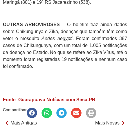
Maringá (801) e 19ª RS Jacarezinho (538).
OUTRAS ARBOVIROSES
– O boletim traz ainda dados
sobre Chikungunya e Zika, doenças que também têm como
vetor o mosquito
Aedes aegypti
. Foram confirmados 387
casos de Chikungunya, com um total de 1.005 notificações
da doença no Estado. No que se refere ao Zika Vírus, até o
momento foram registradas 19 notificações e nenhum caso
foi confirmado.
Fonte: Guarapuava Notícias com Sesa-PR
Compartilhar
Mais Antigas
Mais Novas