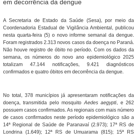
em decorrência da dengue
A Secretaria de Estado da Saúde (Sesa), por meio da
Coordenadoria Estadual de Vigilância Ambiental, publicou
nesta quarta-feira (5) o novo informe semanal da dengue.
Foram registrados 2.313 novos casos da doença no Paraná.
Não houve registro de óbito no período. Com os dados da
semana, os números do novo ano epidemiológico 2025
totalizam 47.144 notificações, 9.421 diagnósticos
confirmados e quatro óbitos em decorrência da dengue.
No total, 378 municípios já apresentaram notificações da
doença, transmitida pelo mosquito
Aedes aegypti
, e 262
possuem casos confirmados. As regionais com mais número
de casos confirmados neste período epidemiológico são a
14ª Regional de Saúde de Paranavaí (2.973); 17ª RS de
Londrina (1.649); 12ª RS de Umuarama (815); 15ª RS