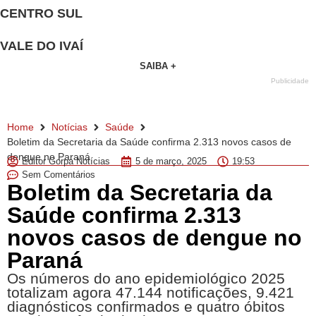
CENTRO SUL
VALE DO IVAÍ
SAIBA +
Publicidade
Home
Notícias
Saúde
Boletim da Secretaria da Saúde confirma 2.313 novos casos de
dengue no Paraná
Editor Gorpa Notícias
5 de março, 2025
19:53
Sem Comentários
Boletim da Secretaria da
Saúde confirma 2.313
novos casos de dengue no
Paraná
Os números do ano epidemiológico 2025
totalizam agora 47.144 notificações, 9.421
diagnósticos confirmados e quatro óbitos