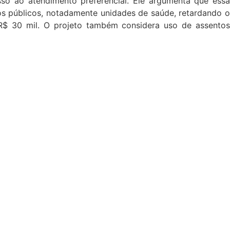
sso ao atendimento preferencial. Ele argumenta que essa
ços públicos, notadamente unidades de saúde, retardando o
R$ 30 mil. O projeto também considera uso de assentos