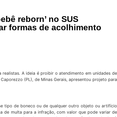
bebê reborn’ no SUS
riar formas de acolhimento
 realistas. A ideia é proibir o atendimento em unidades de
o Caporezzo (PL), de Minas Gerais, apresentou projeto para
se tipo de boneco ou de qualquer outro objeto ou artifício
na de multa para a infração, com valor que pode variar de