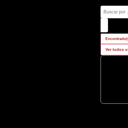
Encontrado(
Ver todos o