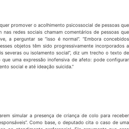
 quer promover o acolhimento psicossocial de pessoas que
am nas redes sociais chamam comentários de pessoas que
, a perguntar se “isso é normal”. “Embora concebidos
 esses objetos têm sido progressivamente incorporados a
s severas ou isolamento social”, diz um trecho o texto de
 que uma expressão inofensiva de afeto: pode configurar
nto social e até ideação suicida.”
tarem simular a presença de criança de colo para receber
 responsáveis”. Como base, o deputado cita o caso de uma