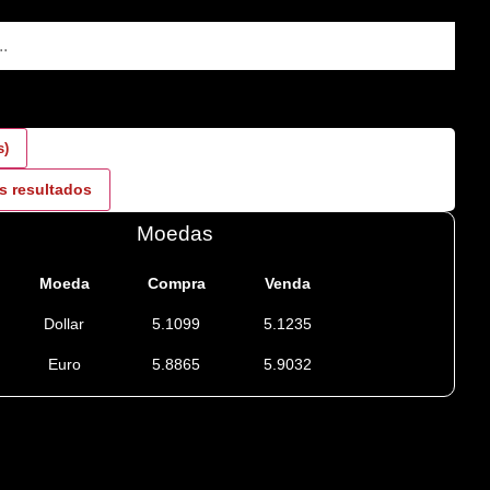
s)
s resultados
Moedas
Moeda
Compra
Venda
Dollar
5.1099
5.1235
Euro
5.8865
5.9032