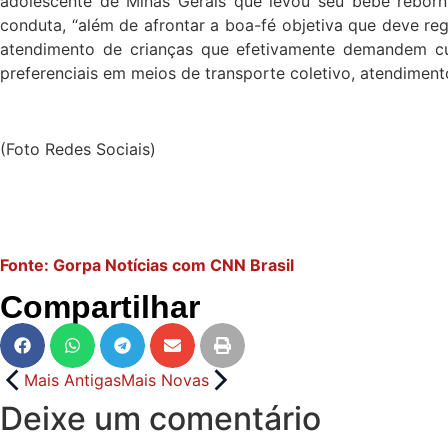
adolescente de Minas Gerais que levou seu bebê reborn 
conduta, “além de afrontar a boa-fé objetiva que deve re
atendimento de crianças que efetivamente demandem cu
preferenciais em meios de transporte coletivo, atendiment
(Foto Redes Sociais)
Fonte: Gorpa Notícias com CNN Brasil
Compartilhar
Mais Antigas
Mais Novas
Deixe um comentário