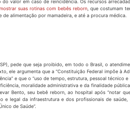
o do valor em caso de reincidência. Os recursos arrecad
mostrar suas rotinas com bebês reborn
, que costumam te
 de alimentação por mamadeira, e até a procura médica.
P), pede que seja proibido, em todo o Brasil, o atendime
to, ele argumenta que a “Constituição Federal impõe à Ad
iência” e que o “uso de tempo, estrutura, pessoal técnico 
ficiência, moralidade administrativa e da finalidade públi
evar Bento, seu bebê reborn, ao hospital após “notar qu
o e legal da infraestrutura e dos profissionais de saúde,
Único de Saúde”.