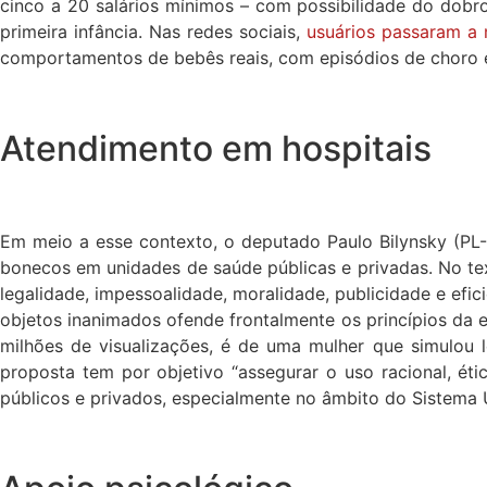
cinco a 20 salários mínimos – com possibilidade do dobr
primeira infância. Nas redes sociais,
usuários passaram a 
comportamentos de bebês reais, com episódios de choro e
Atendimento em hospitais
Em meio a esse contexto, o deputado Paulo Bilynsky (PL-S
bonecos em unidades de saúde públicas e privadas. No tex
legalidade, impessoalidade, moralidade, publicidade e efic
objetos inanimados ofende frontalmente os princípios da e
milhões de visualizações, é de uma mulher que simulou l
proposta tem por objetivo “assegurar o uso racional, étic
públicos e privados, especialmente no âmbito do Sistema 