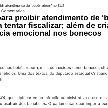
bir atendimento de ‘bebê reborn’ no SUS
 Comentários
ra proibir atendimento de ‘
 tentar fiscalizar; além de c
cia emocional nos bonecos
ções aos bebês reborn, mais conhecidos como bonecos ultra
 benefícios. Uma dos textos, do deputado estadual Cristian
s.
O), quer tipificar como infração administrativa o uso des
u usufruir dos benefícios. O parlamentar quer impor a pe