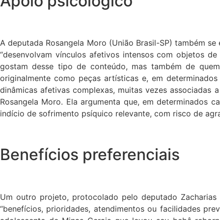
Apoio psicológico
A deputada Rosangela Moro (União Brasil-SP) também se e
“desenvolvam vínculos afetivos intensos com objetos d
gostam desse tipo de conteúdo, mas também de quem nã
originalmente como peças artísticas e, em determinados
dinâmicas afetivas complexas, muitas vezes associadas a s
Rosangela Moro. Ela argumenta que, em determinados caso
indício de sofrimento psíquico relevante, com risco de ag
Benefícios preferenciais
Um outro projeto, protocolado pelo deputado Zacharias C
“benefícios, prioridades, atendimentos ou facilidades p