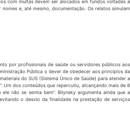
ados com multas devem ser alocados em fundos voltadas à
r nomes e, até mesmo, documentação. Os relatos simulam
nto por profissionais de saúde ou servidores públicos aos
ministração Pública o dever de obedecer aos princípios da
e materiais do SUS (Sistema Único de Saúde) para atender a
ca”. Um dos conteúdos que repercutiu, alcançando mais de 8
e ele não se sentia bem”. Bilynsky argumenta ainda que a
 evitando o desvio da finalidade na prestação de serviços