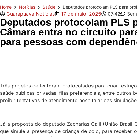
Home
Notícias
Saúde
Deputados protocolam PLS para proi
Guarapuava Notícias
17 de maio, 2025
07:42
Sem
Deputados protocolam PLS pa
Câmara entra no circuito para
para pessoas com dependên
Três projetos de lei foram protocolados para criar restri
saúde públicas privadas, filas preferenciais, entre outros
proibir tentativas de atendimento hospitalar das simulaçõe
Já a proposta do deputado Zacharias Calil (União Brasil-G
que simule a presença de criança de colo, para receber o