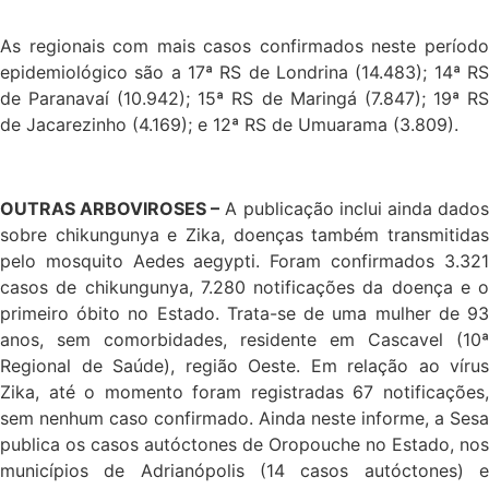
As regionais com mais casos confirmados neste período
epidemiológico são a 17ª RS de Londrina (14.483); 14ª RS
de Paranavaí (10.942); 15ª RS de Maringá (7.847); 19ª RS
de Jacarezinho (4.169); e 12ª RS de Umuarama (3.809).
OUTRAS ARBOVIROSES –
A publicação inclui ainda dado
sobre chikungunya e Zika, doenças também transmitidas
pelo mosquito Aedes aegypti. Foram confirmados 3.321
casos de chikungunya, 7.280 notificações da doença e o
primeiro óbito no Estado. Trata-se de uma mulher de 93
anos, sem comorbidades, residente em Cascavel (10ª
Regional de Saúde), região Oeste. Em relação ao vírus
Zika, até o momento foram registradas 67 notificações,
sem nenhum caso confirmado. Ainda neste informe, a Sesa
publica os casos autóctones de Oropouche no Estado, nos
municípios de Adrianópolis (14 casos autóctones) e