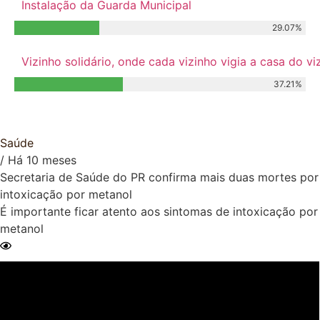
Instalação da Guarda Municipal
29.07%
Vizinho solidário, onde cada vizinho vigia a casa do 
37.21%
Relacionados
Saúde
/ Há 10 meses
Secretaria de Saúde do PR confirma mais duas mortes por
intoxicação por metanol
É importante ficar atento aos sintomas de intoxicação por
metanol
Ler Matéria