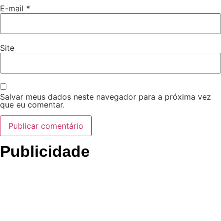
E-mail
*
Site
Salvar meus dados neste navegador para a próxima vez
que eu comentar.
Publicidade