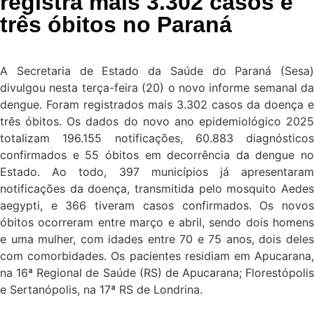
registra mais 3.302 casos e
três óbitos no Paraná
A Secretaria de Estado da Saúde do Paraná (Sesa)
divulgou nesta terça-feira (20) o novo informe semanal da
dengue. Foram registrados mais 3.302 casos da doença e
três óbitos. Os dados do novo ano epidemiológico 2025
totalizam 196.155 notificações, 60.883 diagnósticos
confirmados e 55 óbitos em decorrência da dengue no
Estado. Ao todo, 397 municípios já apresentaram
notificações da doença, transmitida pelo mosquito Aedes
aegypti, e 366 tiveram casos confirmados. Os novos
óbitos ocorreram entre março e abril, sendo dois homens
e uma mulher, com idades entre 70 e 75 anos, dois deles
com comorbidades. Os pacientes residiam em Apucarana,
na 16ª Regional de Saúde (RS) de Apucarana; Florestópolis
e Sertanópolis, na 17ª RS de Londrina.