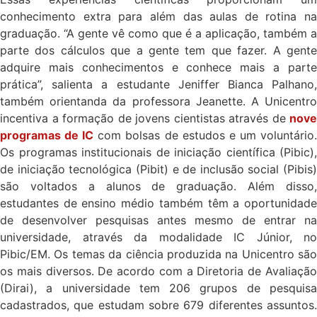
conhecimento extra para além das aulas de rotina na
graduação. “A gente vê como que é a aplicação, também a
parte dos cálculos que a gente tem que fazer. A gente
adquire mais conhecimentos e conhece mais a parte
prática”, salienta a estudante Jeniffer Bianca Palhano,
também orientanda da professora Jeanette. A Unicentro
incentiva a formação de jovens cientistas através de
nove
programas de IC
com bolsas de estudos e um voluntário
Os programas institucionais de iniciação científica (Pibic),
de iniciação tecnológica (Pibit) e de inclusão social (Pibis)
são voltados a alunos de graduação. Além disso,
estudantes de ensino médio também têm a oportunidade
de desenvolver pesquisas antes mesmo de entrar na
universidade, através da modalidade IC Júnior, no
Pibic/EM. Os temas da ciência produzida na Unicentro são
os mais diversos. De acordo com a Diretoria de Avaliação
(Dirai), a universidade tem 206 grupos de pesquisa
cadastrados, que estudam sobre 679 diferentes assuntos.