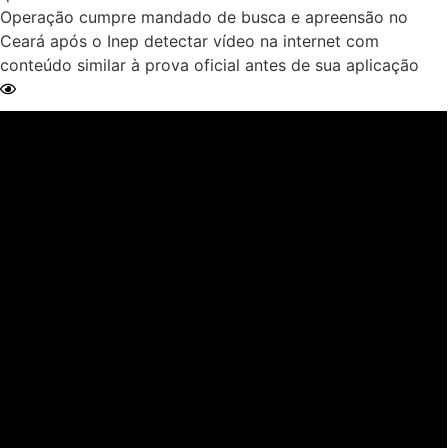
Operação cumpre mandado de busca e apreensão no
Ceará após o Inep detectar vídeo na internet com
conteúdo similar à prova oficial antes de sua aplicação
Ler Matéria