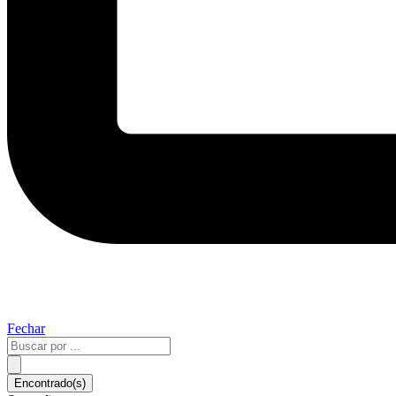
Fechar
Pesquisar
...
Encontrado(s)