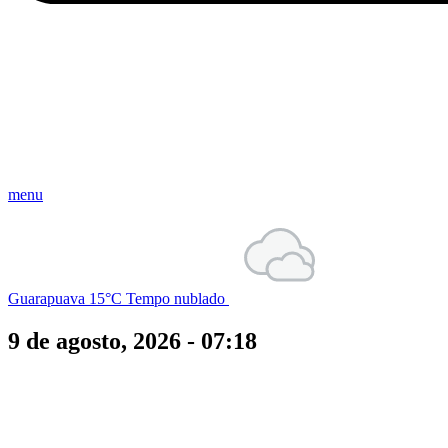
menu
Guarapuava
15°C
Tempo nublado
9 de agosto, 2026 - 07:18