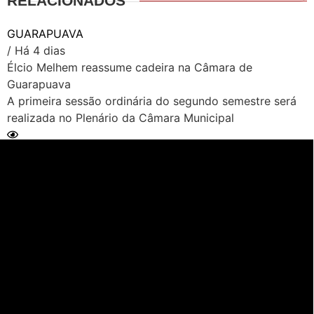
RELACIONADOS
GUARAPUAVA
/ Há 4 dias
Élcio Melhem reassume cadeira na Câmara de
Guarapuava
A primeira sessão ordinária do segundo semestre será
realizada no Plenário da Câmara Municipal
Ler Matéria