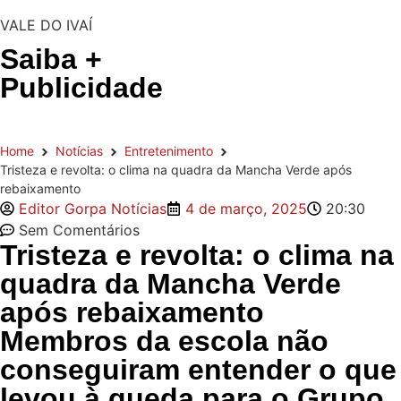
VALE DO IVAÍ
Saiba +
Publicidade
Home
Notícias
Entretenimento
Tristeza e revolta: o clima na quadra da Mancha Verde após
rebaixamento
Editor Gorpa Notícias
4 de março, 2025
20:30
Sem Comentários
Tristeza e revolta: o clima na
quadra da Mancha Verde
após rebaixamento
Membros da escola não
conseguiram entender o que
levou à queda para o Grupo