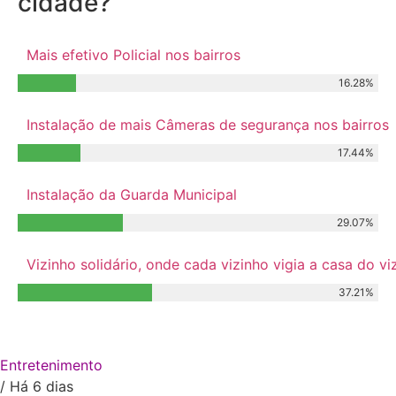
cidade?
Mais efetivo Policial nos bairros
16.28%
Instalação de mais Câmeras de segurança nos bairros
17.44%
Instalação da Guarda Municipal
29.07%
Vizinho solidário, onde cada vizinho vigia a casa do 
37.21%
Relacionados
Entretenimento
/ Há 6 dias