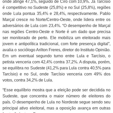
onde atinge 47,1%, seguido de Ciro com 10,9%. Já Tarcísio
é competitivo no Sudeste (25,8%) e no Sul (25,8%), regiões
onde Lula pontua 35,4% e 28,4%, respectivamente. Pablo
Marçal cresce no Norte/Centro-Oeste, onde lidera entre os
adversários de Lula com 23,4%. “O desempenho de Marçal
nas regiões Centro-Oeste e Norte é um dado que precisa
ser monitorado de perto. Ele mobiliza um eleitorado mais
jovem e antipolítica tradicional, com forte presença digital”,
avalia o sociólogo Arilton Freres, diretor do Instituto Opinião.
Em um eventual segundo turno entre Lula e Tarcísio, o
petista venceria com 42,4% contra 37,2%. A disputa, porém,
se equilibra no Sudeste (41,2% para Lula contra 40,5% para
Tarcísio) e no Sul, onde Tarcísio venceria com 49% dos
votos, contra 34,2% de Lula.
“Esse equilíbrio mostra que a eleição pode ser decidida no
Sudeste, que concentra o maior número de eleitores do
país. O desempenho de Lula no Nordeste segue sendo seu
principal ativo eleitoral, mas a oposição avança em outras