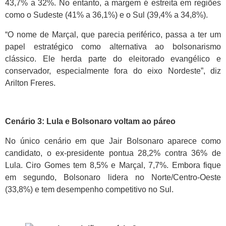
43,7% a 32%. No entanto, a margem é estreita em regiões
como o Sudeste (41% a 36,1%) e o Sul (39,4% a 34,8%).
“O nome de Marçal, que parecia periférico, passa a ter um
papel estratégico como alternativa ao bolsonarismo
clássico. Ele herda parte do eleitorado evangélico e
conservador, especialmente fora do eixo Nordeste”, diz
Arilton Freres.
Cenário 3: Lula e Bolsonaro voltam ao páreo
No único cenário em que Jair Bolsonaro aparece como
candidato, o ex-presidente pontua 28,2% contra 36% de
Lula. Ciro Gomes tem 8,5% e Marçal, 7,7%. Embora fique
em segundo, Bolsonaro lidera no Norte/Centro-Oeste
(33,8%) e tem desempenho competitivo no Sul.