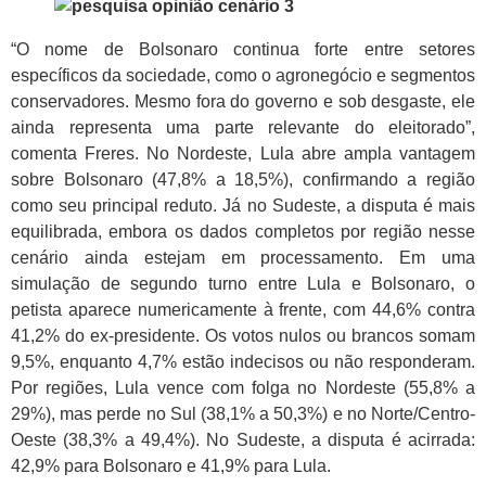
“O nome de Bolsonaro continua forte entre setores
específicos da sociedade, como o agronegócio e segmentos
conservadores. Mesmo fora do governo e sob desgaste, ele
ainda representa uma parte relevante do eleitorado”,
comenta Freres. No Nordeste, Lula abre ampla vantagem
sobre Bolsonaro (47,8% a 18,5%), confirmando a região
como seu principal reduto. Já no Sudeste, a disputa é mais
equilibrada, embora os dados completos por região nesse
cenário ainda estejam em processamento. Em uma
simulação de segundo turno entre Lula e Bolsonaro, o
petista aparece numericamente à frente, com 44,6% contra
41,2% do ex-presidente. Os votos nulos ou brancos somam
9,5%, enquanto 4,7% estão indecisos ou não responderam.
Por regiões, Lula vence com folga no Nordeste (55,8% a
29%), mas perde no Sul (38,1% a 50,3%) e no Norte/Centro-
Oeste (38,3% a 49,4%). No Sudeste, a disputa é acirrada:
42,9% para Bolsonaro e 41,9% para Lula.