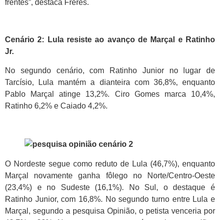
frentes”, destaca Freres.
Cenário 2: Lula resiste ao avanço de Marçal e Ratinho
Jr.
No segundo cenário, com Ratinho Junior no lugar de
Tarcísio, Lula mantém a dianteira com 36,8%, enquanto
Pablo Marçal atinge 13,2%. Ciro Gomes marca 10,4%,
Ratinho 6,2% e Caiado 4,2%.
O Nordeste segue como reduto de Lula (46,7%), enquanto
Marçal novamente ganha fôlego no Norte/Centro-Oeste
(23,4%) e no Sudeste (16,1%). No Sul, o destaque é
Ratinho Junior, com 16,8%. No segundo turno entre Lula e
Marçal, segundo a pesquisa Opinião, o petista venceria por